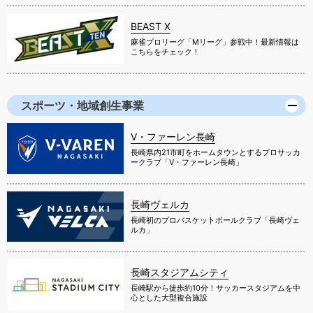
BEAST X
麻雀プロリーグ「Mリーグ」参戦中！最新情報は
こちらをチェック！
スポーツ・地域創生事業
V・ファーレン長崎
長崎県内21市町をホームタウンとするプロサッカ
ークラブ「V・ファーレン長崎」
長崎ヴェルカ
長崎初のプロバスケットボールクラブ「長崎ヴェ
ルカ」
長崎スタジアムシティ
長崎駅から徒歩約10分！サッカースタジアムを中
心とした大型複合施設