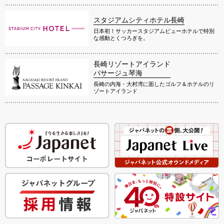
スタジアムシティホテル長崎
日本初！サッカースタジアムビューホテルで特別
な感動とくつろぎを。
長崎リゾートアイランド
パサージュ琴海
長崎の内海・大村湾に面したゴルフ＆ホテルのリ
ゾートアイランド