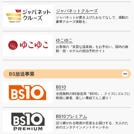
ジャパネットクルーズ
ジャパネットが磨き上げたおもてなしで、感動の
豪華クルーズ体験を。
ゆこゆこ
お客様の『良質な温泉旅』をお手伝い。国内の旅
館・宿・ホテルの宿泊予約サイト
BS放送事業
BS10
全国無料のBS放送局『BS10』。クイズにゴルフに
映画に麻雀、楽しい番組てんこ盛り！
BS10プレミアム
語り継がれる映画や音楽をお届けする、大人のた
めのエンタテインメントチャンネル