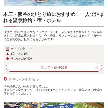
本庄・熊谷
の
ひとり旅におすすめ！一人で泊ま
れる温泉旅館・宿・ホテル
【ひとり旅ができる宿をピックアップ！】一人で気ままに旅がしたい時もあ
るもの。温泉に癒されながら、心も身体もリフレッシュしませんか？自分へ
のご褒美や気分転換にもおすすめです♪
宿泊日未定 1泊
1室 大人1名
その他の条件(0)
エリア・
条件変更
0
件中0~0件を表示
検索結果が見つかりませんでした。
検索条件を変更するか、以下のおすすめのキャンペーン・特集よりご希望の
宿をお探しください。