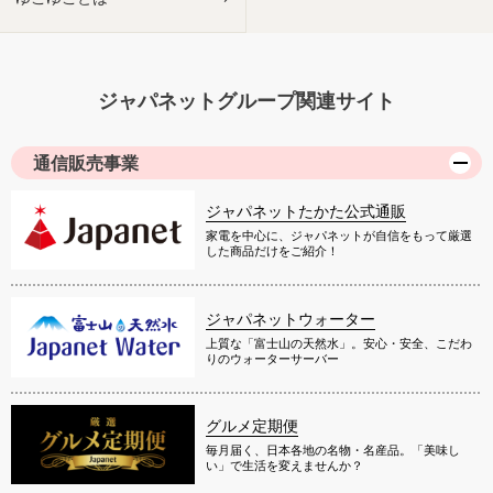
ジャパネットグループ関連サイト
通信販売事業
ジャパネットたかた公式通販
家電を中心に、ジャパネットが自信をもって厳選
した商品だけをご紹介！
ジャパネットウォーター
上質な「富士山の天然水」。安心・安全、こだわ
りのウォーターサーバー
グルメ定期便
毎月届く、日本各地の名物・名産品。「美味し
い」で生活を変えませんか？