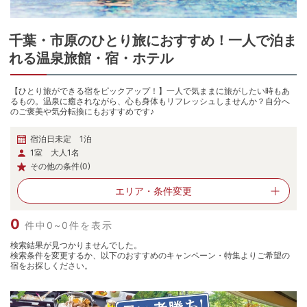
千葉・市原
の
ひとり旅におすすめ！一人で泊ま
れる温泉旅館・宿・ホテル
【ひとり旅ができる宿をピックアップ！】一人で気ままに旅がしたい時もあ
るもの。温泉に癒されながら、心も身体もリフレッシュしませんか？自分へ
のご褒美や気分転換にもおすすめです♪
宿泊日未定 1泊
1室 大人1名
その他の条件(0)
エリア・
条件変更
0
件中0~0件を表示
検索結果が見つかりませんでした。
検索条件を変更するか、以下のおすすめのキャンペーン・特集よりご希望の
宿をお探しください。