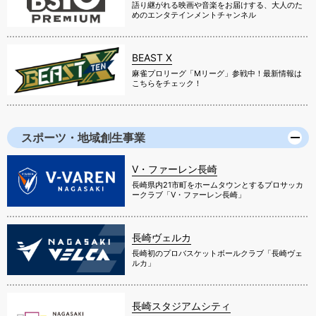
語り継がれる映画や音楽をお届けする、大人のた
めのエンタテインメントチャンネル
BEAST X
麻雀プロリーグ「Mリーグ」参戦中！最新情報は
こちらをチェック！
スポーツ・地域創生事業
V・ファーレン長崎
長崎県内21市町をホームタウンとするプロサッカ
ークラブ「V・ファーレン長崎」
長崎ヴェルカ
長崎初のプロバスケットボールクラブ「長崎ヴェ
ルカ」
長崎スタジアムシティ