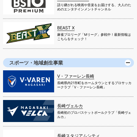
語り継がれる映画や音楽をお届けする、大人のた
めのエンタテインメントチャンネル
BEAST X
麻雀プロリーグ「Mリーグ」参戦中！最新情報は
こちらをチェック！
スポーツ・地域創生事業
V・ファーレン長崎
長崎県内21市町をホームタウンとするプロサッカ
ークラブ「V・ファーレン長崎」
長崎ヴェルカ
長崎初のプロバスケットボールクラブ「長崎ヴェ
ルカ」
長崎スタジアムシティ