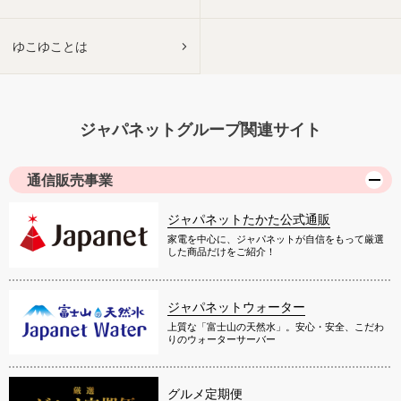
ゆこゆことは
ジャパネットグループ関連サイト
通信販売事業
ジャパネットたかた公式通販
家電を中心に、ジャパネットが自信をもって厳選
した商品だけをご紹介！
ジャパネットウォーター
上質な「富士山の天然水」。安心・安全、こだわ
りのウォーターサーバー
グルメ定期便