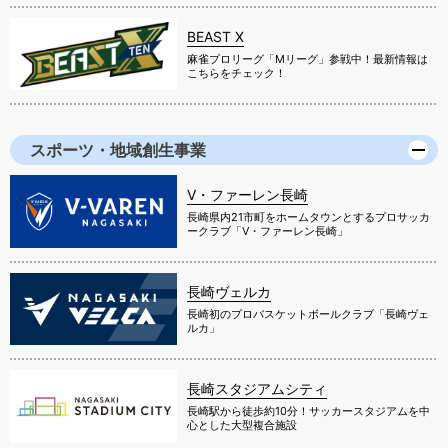
BEAST X
麻雀プロリーグ「Mリーグ」参戦中！最新情報は
こちらをチェック！
スポーツ・地域創生事業
V・ファーレン長崎
長崎県内21市町をホームタウンとするプロサッカ
ークラブ「V・ファーレン長崎」
長崎ヴェルカ
長崎初のプロバスケットボールクラブ「長崎ヴェ
ルカ」
長崎スタジアムシティ
長崎駅から徒歩約10分！サッカースタジアムを中
心とした大型複合施設