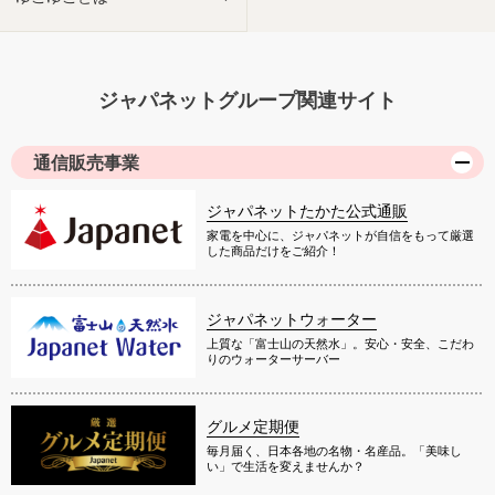
ジャパネットグループ関連サイト
通信販売事業
ジャパネットたかた公式通販
家電を中心に、ジャパネットが自信をもって厳選
した商品だけをご紹介！
ジャパネットウォーター
上質な「富士山の天然水」。安心・安全、こだわ
りのウォーターサーバー
グルメ定期便
毎月届く、日本各地の名物・名産品。「美味し
い」で生活を変えませんか？