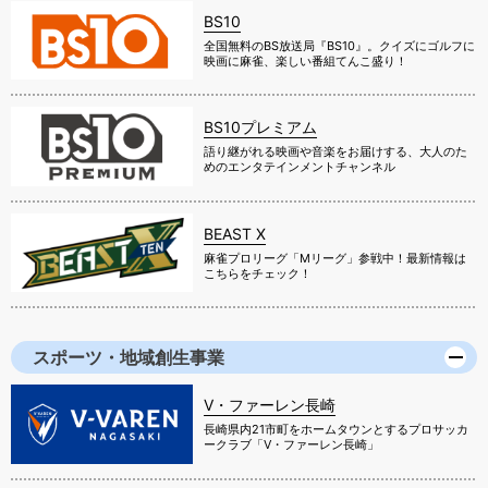
BS10
全国無料のBS放送局『BS10』。クイズにゴルフに
映画に麻雀、楽しい番組てんこ盛り！
BS10プレミアム
語り継がれる映画や音楽をお届けする、大人のた
めのエンタテインメントチャンネル
BEAST X
麻雀プロリーグ「Mリーグ」参戦中！最新情報は
こちらをチェック！
スポーツ・地域創生事業
V・ファーレン長崎
長崎県内21市町をホームタウンとするプロサッカ
ークラブ「V・ファーレン長崎」