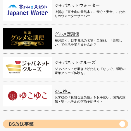
ジャパネットウォーター
上質な「富士山の天然水」。安心・安全、こだわ
りのウォーターサーバー
グルメ定期便
毎月届く、日本各地の名物・名産品。「美味し
い」で生活を変えませんか？
ジャパネットクルーズ
ジャパネットが磨き上げたおもてなしで、感動の
豪華クルーズ体験を。
ゆこゆこ
お客様の『良質な温泉旅』をお手伝い。国内の旅
館・宿・ホテルの宿泊予約サイト
BS放送事業