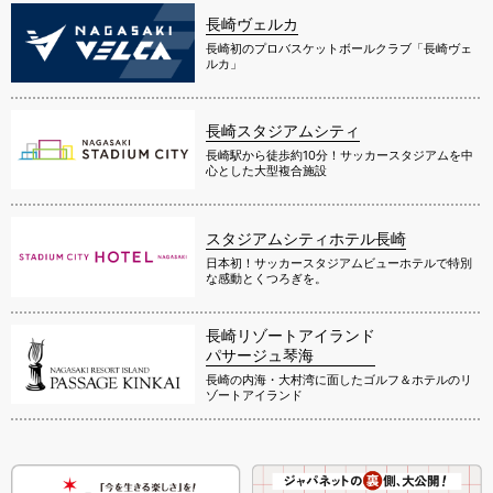
長崎ヴェルカ
長崎初のプロバスケットボールクラブ「長崎ヴェ
ルカ」
長崎スタジアムシティ
長崎駅から徒歩約10分！サッカースタジアムを中
心とした大型複合施設
スタジアムシティホテル長崎
日本初！サッカースタジアムビューホテルで特別
な感動とくつろぎを。
長崎リゾートアイランド
パサージュ琴海
長崎の内海・大村湾に面したゴルフ＆ホテルのリ
ゾートアイランド