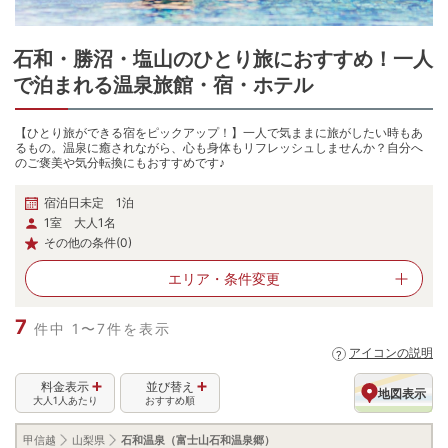
石和・勝沼・塩山
の
ひとり旅におすすめ！一人
で泊まれる温泉旅館・宿・ホテル
【ひとり旅ができる宿をピックアップ！】一人で気ままに旅がしたい時もあ
るもの。温泉に癒されながら、心も身体もリフレッシュしませんか？自分へ
のご褒美や気分転換にもおすすめです♪
宿泊日未定 1泊
1室 大人1名
その他の条件(0)
エリア・
条件変更
7
件中 1〜7件を表示
アイコンの説明
料金表示
並び替え
地図表示
大人1人あたり
おすすめ順
甲信越
山梨県
石和温泉（富士山石和温泉郷）