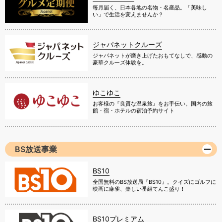
毎月届く、日本各地の名物・名産品。「美味し
い」で生活を変えませんか？
ジャパネットクルーズ
ジャパネットが磨き上げたおもてなしで、感動の
豪華クルーズ体験を。
ゆこゆこ
お客様の『良質な温泉旅』をお手伝い。国内の旅
館・宿・ホテルの宿泊予約サイト
BS放送事業
BS10
全国無料のBS放送局『BS10』。クイズにゴルフに
映画に麻雀、楽しい番組てんこ盛り！
BS10プレミアム