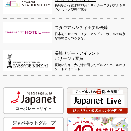
長崎駅から徒歩約10分！サッカースタジアムを中
心とした大型複合施設
スタジアムシティホテル長崎
日本初！サッカースタジアムビューホテルで特別
な感動とくつろぎを。
長崎リゾートアイランド
パサージュ琴海
長崎の内海・大村湾に面したゴルフ＆ホテルのリ
ゾートアイランド