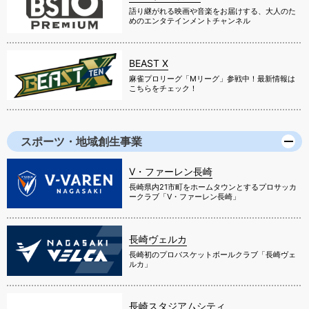
語り継がれる映画や音楽をお届けする、大人のた
めのエンタテインメントチャンネル
BEAST X
麻雀プロリーグ「Mリーグ」参戦中！最新情報は
こちらをチェック！
スポーツ・地域創生事業
V・ファーレン長崎
長崎県内21市町をホームタウンとするプロサッカ
ークラブ「V・ファーレン長崎」
長崎ヴェルカ
長崎初のプロバスケットボールクラブ「長崎ヴェ
ルカ」
長崎スタジアムシティ