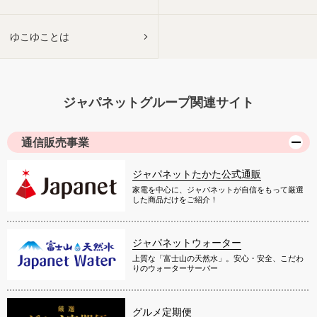
ゆこゆことは
ジャパネットグループ関連サイト
通信販売事業
ジャパネットたかた公式通販
家電を中心に、ジャパネットが自信をもって厳選
した商品だけをご紹介！
ジャパネットウォーター
上質な「富士山の天然水」。安心・安全、こだわ
りのウォーターサーバー
グルメ定期便