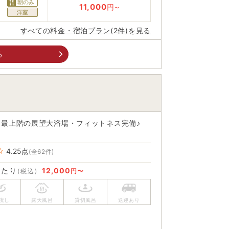
朝のみ
11,000
円~
洋室
すべての料金・宿泊プラン(2件)を見る
る
、最上階の展望大浴場・フィットネス完備♪
4.25
点
(全62件)
あたり
12,000
(税込)
円〜