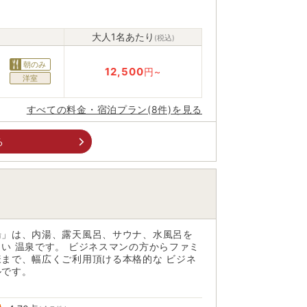
大人1名あたり
(税込)
朝のみ
12,500
円~
洋室
すべての料金・宿泊プラン(8件)を見る
る
湯」は、内湯、露天風呂、サウナ、水風呂を
い 温泉です。 ビジネスマンの方からファミ
まで、幅広くご利用頂ける本格的な ビジネ
ルです。