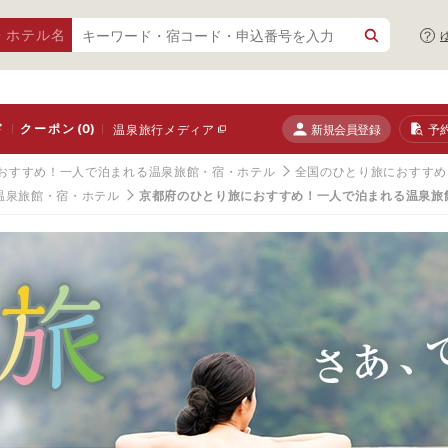
・ホテル名
ド
クーポン
(0)
新規会員登録
予
温泉旅行メディア
おすすめ！一人で泊まれる温泉旅館・宿・ホテル
全国のひとり旅におすすめ
温泉旅館・宿・ホテル
京都府のひとり旅におすすめ！一人で泊まれる温泉旅