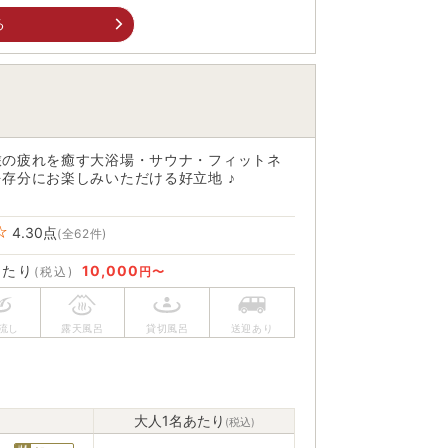
る
旅の疲れを癒す大浴場・サウナ・フィットネ
存分にお楽しみいただける好立地 ♪
4.30
点
(全62件)
あたり
10,000
(税込)
円〜
大人1名あたり
(税込)