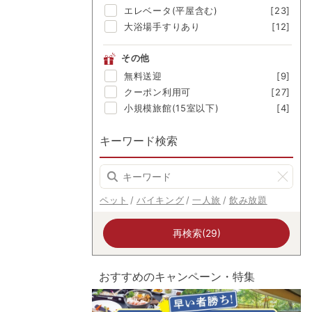
エレベータ(平屋含む)
[23]
美肌の湯
[1]
大浴場手すりあり
[12]
その他
無料送迎
[9]
クーポン利用可
[27]
小規模旅館(15室以下)
[4]
キーワード検索
ペット
バイキング
一人旅
飲み放題
再検索(29)
おすすめのキャンペーン・特集