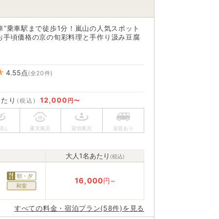
車”乗車駅まで徒歩1分！嵐山の人気スポット
お手頃価格の京の旬彩料理と手作り汲み豆腐
4.55
点
(全20件)
あたり
12,000
(税込)
円〜
大人1名あたり
(税込)
朝・夕
16,000
円~
和室
すべての料金・宿泊プラン(58件)を見る