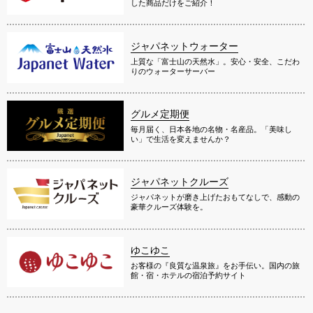
した商品だけをご紹介！
ジャパネットウォーター
上質な「富士山の天然水」。安心・安全、こだわ
りのウォーターサーバー
グルメ定期便
毎月届く、日本各地の名物・名産品。「美味し
い」で生活を変えませんか？
ジャパネットクルーズ
ジャパネットが磨き上げたおもてなしで、感動の
豪華クルーズ体験を。
ゆこゆこ
お客様の『良質な温泉旅』をお手伝い。国内の旅
館・宿・ホテルの宿泊予約サイト