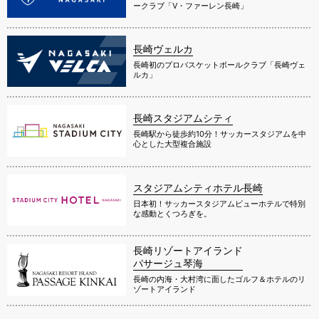
ークラブ「V・ファーレン長崎」
長崎ヴェルカ
長崎初のプロバスケットボールクラブ「長崎ヴェ
ルカ」
長崎スタジアムシティ
長崎駅から徒歩約10分！サッカースタジアムを中
心とした大型複合施設
スタジアムシティホテル長崎
日本初！サッカースタジアムビューホテルで特別
な感動とくつろぎを。
長崎リゾートアイランド
パサージュ琴海
長崎の内海・大村湾に面したゴルフ＆ホテルのリ
ゾートアイランド