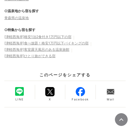
○温泉地から宿を探す
青森県の温泉地
○特集から宿を探す
[津軽西海岸]格安1泊2食付き1万円以下の宿
[津軽西海岸]食べ放題！格安1万円以下バイキングの宿
[津軽西海岸]客室露天風呂のある温泉旅館
[津軽西海岸]ひとり旅ができる宿
このページをシェアする
LINE
X
Facebook
Mail