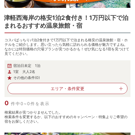
津軽西海岸
の
格安1泊2食付き！1万円以下で泊
まれるおすすめ温泉旅館・宿
コスパばっちり♪1泊2食付きで1万円以下で泊まれる格安の温泉旅館・宿・ホ
テルをご紹介します。思い立ったら気軽に訪れられる価格が魅力ですよね。
なかには特別価格の穴場プランが見つかるかも！ぜひ気になる1宿を見つけて
見てください。
宿泊日未定 1泊
1室 大人2名
その他の条件(0)
エリア・
条件変更
0
件中0~0件を表示
検索結果が見つかりませんでした。
検索条件を変更するか、以下のおすすめのキャンペーン・特集よりご希望の
宿をお探しください。