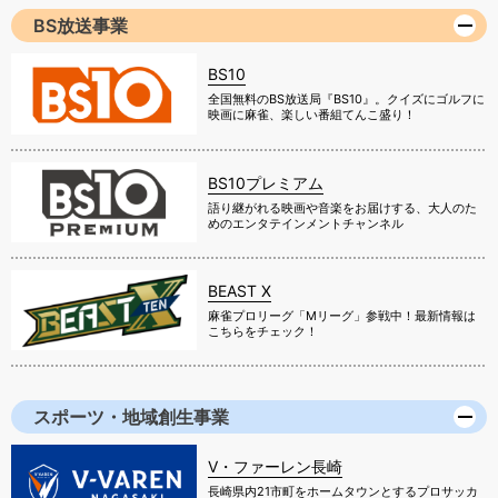
BS放送事業
BS10
全国無料のBS放送局『BS10』。クイズにゴルフに
映画に麻雀、楽しい番組てんこ盛り！
BS10プレミアム
語り継がれる映画や音楽をお届けする、大人のた
めのエンタテインメントチャンネル
BEAST X
麻雀プロリーグ「Mリーグ」参戦中！最新情報は
こちらをチェック！
スポーツ・地域創生事業
V・ファーレン長崎
長崎県内21市町をホームタウンとするプロサッカ