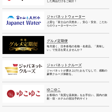
した商品だけをご紹介！
ジャパネットウォーター
上質な「富士山の天然水」。安心・安全、こだわ
りのウォーターサーバー
グルメ定期便
毎月届く、日本各地の名物・名産品。「美味し
い」で生活を変えませんか？
ジャパネットクルーズ
ジャパネットが磨き上げたおもてなしで、感動の
豪華クルーズ体験を。
ゆこゆこ
お客様の『良質な温泉旅』をお手伝い。国内の旅
館・宿・ホテルの宿泊予約サイト