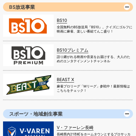
BS放送事業
BS10
全国無料のBS放送局『BS10』。クイズにゴルフに
映画に麻雀、楽しい番組てんこ盛り！
BS10プレミアム
語り継がれる映画や音楽をお届けする、大人のた
めのエンタテインメントチャンネル
BEAST X
麻雀プロリーグ「Mリーグ」参戦中！最新情報は
こちらをチェック！
スポーツ・地域創生事業
V・ファーレン長崎
長崎県内21市町をホームタウンとするプロサッカ