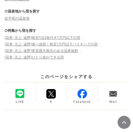
○温泉地から宿を探す
岩手県の温泉地
○特集から宿を探す
[花巻･北上･遠野]格安1泊2食付き1万円以下の宿
[花巻･北上･遠野]食べ放題！格安1万円以下バイキングの宿
[花巻･北上･遠野]客室露天風呂のある温泉旅館
[花巻･北上･遠野]ひとり旅ができる宿
このページをシェアする
LINE
X
Facebook
Mail