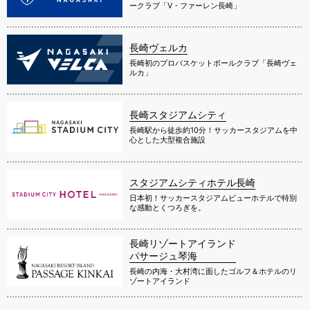
ークラブ「V・ファーレン長崎」
長崎ヴェルカ
長崎初のプロバスケットボールクラブ「長崎ヴェ
ルカ」
長崎スタジアムシティ
長崎駅から徒歩約10分！サッカースタジアムを中
心とした大型複合施設
スタジアムシティホテル長崎
日本初！サッカースタジアムビューホテルで特別
な感動とくつろぎを。
長崎リゾートアイランド
パサージュ琴海
長崎の内海・大村湾に面したゴルフ＆ホテルのリ
ゾートアイランド