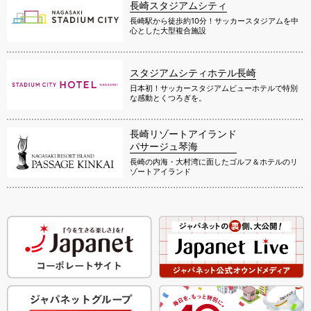
長崎スタジアムシティ
長崎駅から徒歩約10分！サッカースタジアムを中
心とした大型複合施設
スタジアムシティホテル長崎
日本初！サッカースタジアムビューホテルで特別
な感動とくつろぎを。
長崎リゾートアイランド
パサージュ琴海
長崎の内海・大村湾に面したゴルフ＆ホテルのリ
ゾートアイランド