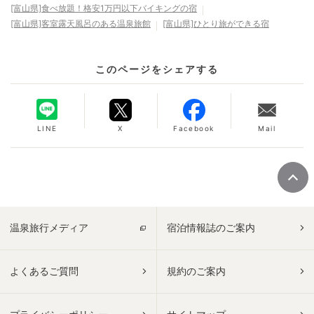
[富山県]食べ放題！格安1万円以下バイキングの宿
[富山県]客室露天風呂のある温泉旅館
[富山県]ひとり旅ができる宿
このページをシェアする
LINE
X
Facebook
Mail
温泉旅行メディア
宿泊情報誌のご案内
よくあるご質問
規約のご案内