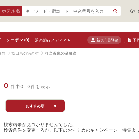
・ホテル名
ド
クーポン
(0)
新規会員登録
予
温泉旅行メディア
泉宿
秋田県の温泉宿
打当温泉の温泉宿
0
件中0~0件を表示
おすすめ順
▼
検索結果が見つかりませんでした。
検索条件を変更するか、以下のおすすめのキャンペーン・特集よ