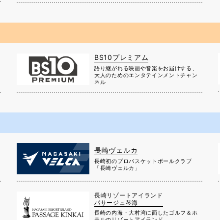
BS10プレミアム
に
語り継がれる映画や音楽をお届けする、
大人のためのエンタテインメントチャン
ネル
長崎ヴェルカ
長崎初のプロバスケットボールクラブ
」
「長崎ヴェルカ」
長崎リゾートアイランド
パサージュ琴海
長崎の内海・大村湾に面したゴルフ＆ホ
テルのリゾートアイランド