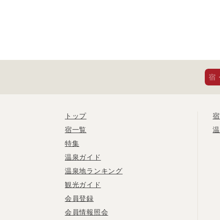
宿
トップ
宿
宿一覧
温
特集
温泉ガイド
温泉地ランキング
観光ガイド
会員登録
会員情報照会