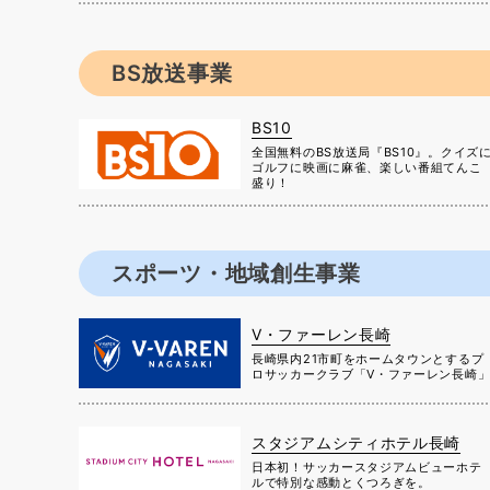
BS放送事業
BS10
全国無料のBS放送局『BS10』。クイズ
ゴルフに映画に麻雀、楽しい番組てんこ
盛り！
スポーツ・地域創生事業
V・ファーレン長崎
長崎県内21市町をホームタウンとするプ
ロサッカークラブ「V・ファーレン長崎
スタジアムシティホテル長崎
日本初！サッカースタジアムビューホテ
ルで特別な感動とくつろぎを。