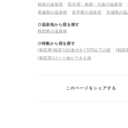
秋田の温泉宿
田沢湖・角館・大曲の温泉宿
青森県の温泉宿
岩手県の温泉宿
宮城県の温
○温泉地から宿を探す
秋田県の温泉地
○特集から宿を探す
[秋田県]格安1泊2食付き1万円以下の宿
[秋田
[秋田県]ひとり旅ができる宿
このページをシェアする