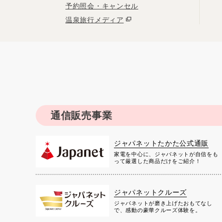
予約照会・キャンセル
温泉旅行メディア
通信販売事業
ジャパネットたかた公式通販
家電を中心に、ジャパネットが自信をも
って厳選した商品だけをご紹介！
ジャパネットクルーズ
ジャパネットが磨き上げたおもてなし
で、感動の豪華クルーズ体験を。