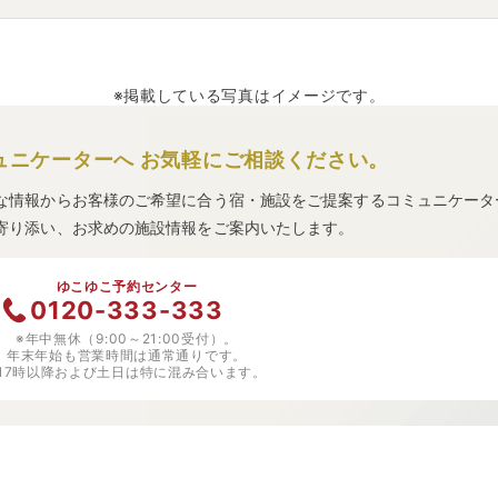
レ
」
・
「
はーとぽーと大内 ぽぽろっこ
」
・
「
亀の井ホテル 秋田湯瀬
※掲載している写真はイメージです。
ュニケーターへ
お気軽にご相談ください。
な情報からお客様のご希望に合う宿・施設をご提案するコミュニケータ
寄り添い、お求めの施設情報をご案内いたします。
ゆこゆこ予約センター
0120-333-333
※年中無休（9:00～21:00受付）。
年末年始も営業時間は通常通りです。
※17時以降および土日は特に混み合います。