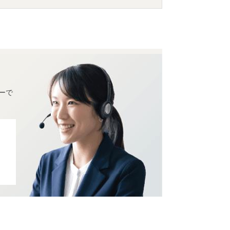
」
などの旅館・ホテルがお得な価格で泊ま
ーで