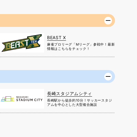
BEAST X
麻雀プロリーグ「Mリーグ」参戦中！最新
情報はこちらをチェック！
長崎スタジアムシティ
長崎駅から徒歩約10分！サッカースタジ
アムを中心とした大型複合施設