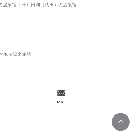
の温泉宿
十和田湖（秋田）の温泉宿
呂のある温泉旅館
Mail