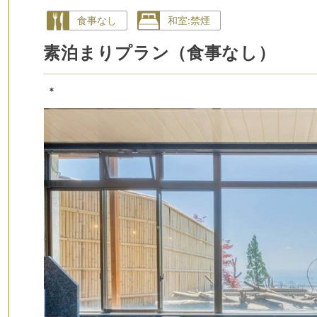
食事なし
和室:禁煙
素泊まりプラン（食事なし）
*