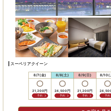
スーペリアクイーン
8/7(金)
8/8(土)
8/9(日)
8/10(
21,200
円
24,500
円
21,200
円
24,50
予約
予約
予約
予約