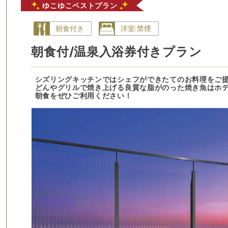
ゆこゆこベストプラン
朝食付き
洋室:禁煙
朝食付/温泉入浴券付きプラン
シズリングキッチンではシェフができたてのお料理をご
どんやグリルで焼き上げる良質な脂がのった焼き魚はホテ
朝食をぜひご利用ください！