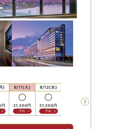
月)
8/11(火)
8/12(水)
8/13(木)
8/14(金)
8/15
0
円
21,200
円
21,200
円
21,200
円
21,200
円
24,5
予約
予約
予約
予約
予