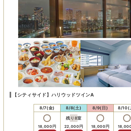
【シティサイド】ハリウッドツインA
8/7(金)
8/8(土)
8/9(日)
8/10(
残り
8
室
18,000
円
22,000
円
18,000
円
18,00