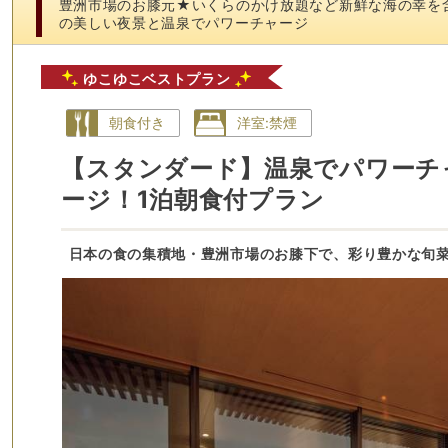
豊洲市場のお膝元★いくらのかけ放題など新鮮な海の幸を
の美しい夜景と温泉でパワーチャージ
ゆこゆこベストプラン
朝食付き
洋室:禁煙
【スタンダード】温泉でパワーチ
ージ！1泊朝食付プラン
日本の食の集積地・豊洲市場のお膝下で、彩り豊かな旬