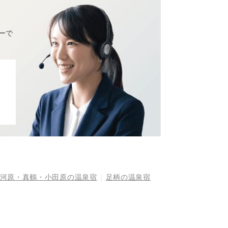
ーで
河原・真鶴・小田原の温泉宿
足柄の温泉宿