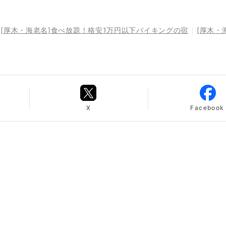
[厚木・海老名]食べ放題！格安1万円以下バイキングの宿
[厚木・
X
Facebook