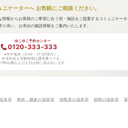
ュニケーターへ
お気軽にご相談ください。
な情報からお客様のご希望に合う宿・施設をご提案するコミュニケータ
寄り添い、お求めの施設情報をご案内いたします。
ゆこゆこ予約センター
0120-333-333
※年中無休（9:00～21:00受付）。
年末年始も営業時間は通常通りです。
※17時以降および土日は特に混み合います。
温泉宿
湘南・鎌倉の温泉宿
相模原の温泉宿
箱根の温泉宿
湯