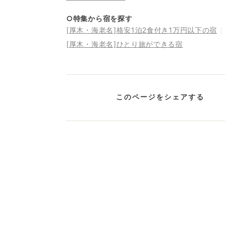
○特集から宿を探す
[厚木・海老名]格安1泊2食付き1万円以下の宿
[厚木・海老名]ひとり旅ができる宿
このページをシェアする