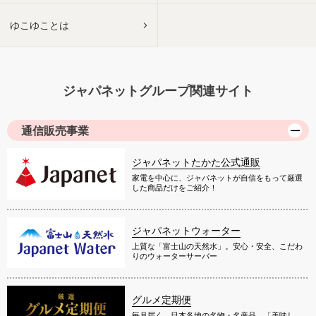
ゆこゆことは
ジャパネットグループ関連サイト
通信販売事業
ジャパネットたかた公式通販
家電を中心に、ジャパネットが自信をもって厳選
した商品だけをご紹介！
ジャパネットウォーター
上質な「富士山の天然水」。安心・安全、こだわ
りのウォーターサーバー
グルメ定期便
毎月届く、日本各地の名物・名産品。「美味し