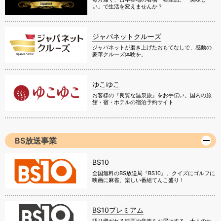
い」で生活を変えませんか？
ジャパネットクルーズ
ジャパネットが磨き上げたおもてなしで、感動の
豪華クルーズ体験を。
ゆこゆこ
お客様の『良質な温泉旅』をお手伝い。国内の旅
館・宿・ホテルの宿泊予約サイト
BS放送事業
BS10
全国無料のBS放送局『BS10』。クイズにゴルフに
映画に麻雀、楽しい番組てんこ盛り！
BS10プレミアム