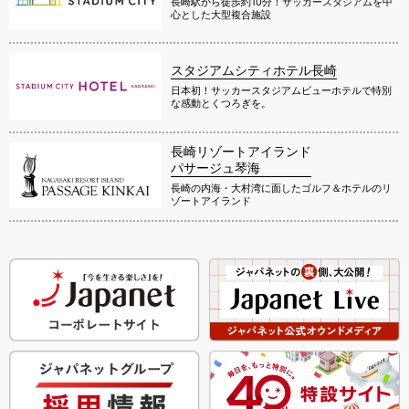
長崎駅から徒歩約10分！サッカースタジアムを中
心とした大型複合施設
スタジアムシティホテル長崎
日本初！サッカースタジアムビューホテルで特別
な感動とくつろぎを。
長崎リゾートアイランド
パサージュ琴海
長崎の内海・大村湾に面したゴルフ＆ホテルのリ
ゾートアイランド