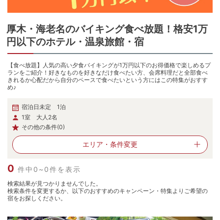
厚木・海老名
の
バイキング食べ放題！格安1万
円以下のホテル・温泉旅館・宿
【食べ放題】人気の高い夕食バイキングが1万円以下のお得価格で楽しめるプ
ランをご紹介！好きなものを好きなだけ食べたい方、会席料理だと全部食べ
きれるか心配だから自分のペースで食べたいという方にはこの特集がおすす
め♪
宿泊日未定 1泊
1室 大人2名
その他の条件(0)
エリア・
条件変更
0
件中0~0件を表示
検索結果が見つかりませんでした。
検索条件を変更するか、以下のおすすめのキャンペーン・特集よりご希望の
宿をお探しください。