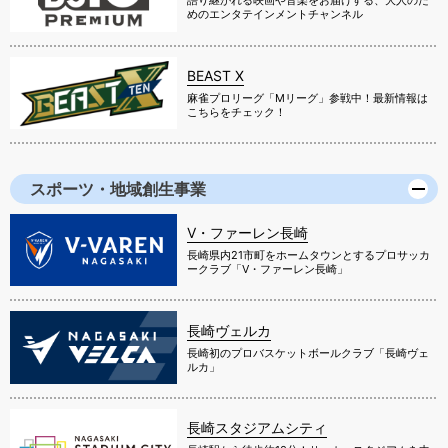
語り継がれる映画や音楽をお届けする、大人のた
めのエンタテインメントチャンネル
BEAST X
麻雀プロリーグ「Mリーグ」参戦中！最新情報は
こちらをチェック！
スポーツ・地域創生事業
V・ファーレン長崎
長崎県内21市町をホームタウンとするプロサッカ
ークラブ「V・ファーレン長崎」
長崎ヴェルカ
長崎初のプロバスケットボールクラブ「長崎ヴェ
ルカ」
長崎スタジアムシティ