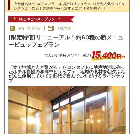
夕食は名物の｢大アスパラ一本揚げ｣や｢シュラスコ｣が大人気のバイキ
ングを楽しめる！大涌谷から引湯するにごり湯を満喫 ♪
ゆこゆこベストプラン
夕食・朝食付き
洋室:喫煙
[限定特価]リニューアル！約60種の新メニュ
ービュッフェプラン
15
,
400
大人
2
名
1
室時 おひとり(税込)
円～
「食で地域と人と繋がる」をコンセプトに地産地消に拘っ
たホテル自慢の和洋中ビュッフェ 地域の食材を朝夕ふん
だんに使用していて3 世代で喜んでいただけるラインナッ
プ