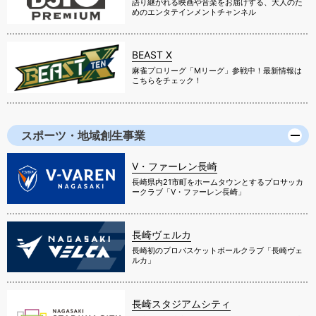
語り継がれる映画や音楽をお届けする、大人のた
めのエンタテインメントチャンネル
BEAST X
麻雀プロリーグ「Mリーグ」参戦中！最新情報は
こちらをチェック！
スポーツ・地域創生事業
V・ファーレン長崎
長崎県内21市町をホームタウンとするプロサッカ
ークラブ「V・ファーレン長崎」
長崎ヴェルカ
長崎初のプロバスケットボールクラブ「長崎ヴェ
ルカ」
長崎スタジアムシティ