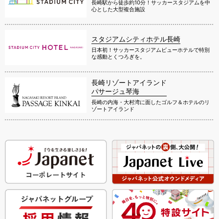
長崎駅から徒歩約10分！サッカースタジアムを中
心とした大型複合施設
スタジアムシティホテル長崎
日本初！サッカースタジアムビューホテルで特別
な感動とくつろぎを。
長崎リゾートアイランド
パサージュ琴海
長崎の内海・大村湾に面したゴルフ＆ホテルのリ
ゾートアイランド