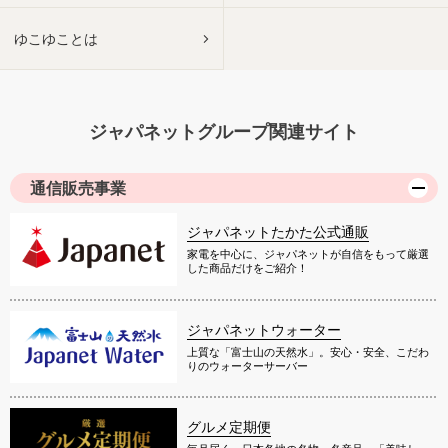
ゆこゆことは
ジャパネットグループ関連サイト
通信販売事業
ジャパネットたかた公式通販
家電を中心に、ジャパネットが自信をもって厳選
した商品だけをご紹介！
ジャパネットウォーター
上質な「富士山の天然水」。安心・安全、こだわ
りのウォーターサーバー
グルメ定期便