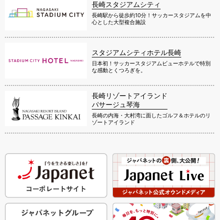
長崎スタジアムシティ
長崎駅から徒歩約10分！サッカースタジアムを中
心とした大型複合施設
スタジアムシティホテル長崎
日本初！サッカースタジアムビューホテルで特別
な感動とくつろぎを。
長崎リゾートアイランド
パサージュ琴海
長崎の内海・大村湾に面したゴルフ＆ホテルのリ
ゾートアイランド