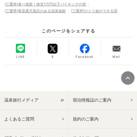
[三重県]食べ放題！格安1万円以下バイキングの宿
[三重県]客室露天風呂のある温泉旅館
[三重県]ひとり旅ができる宿
このページをシェアする
LINE
X
Facebook
Mail
温泉旅行メディア
宿泊情報誌のご案内
よくあるご質問
規約のご案内