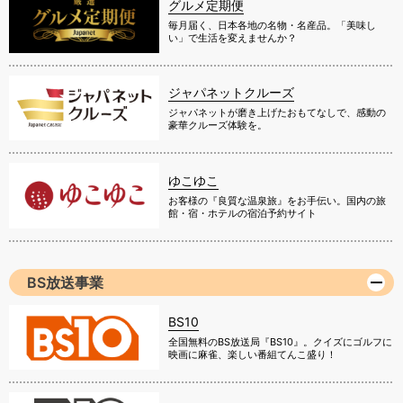
グルメ定期便
毎月届く、日本各地の名物・名産品。「美味し
い」で生活を変えませんか？
ジャパネットクルーズ
ジャパネットが磨き上げたおもてなしで、感動の
豪華クルーズ体験を。
ゆこゆこ
お客様の『良質な温泉旅』をお手伝い。国内の旅
館・宿・ホテルの宿泊予約サイト
BS放送事業
BS10
全国無料のBS放送局『BS10』。クイズにゴルフに
映画に麻雀、楽しい番組てんこ盛り！