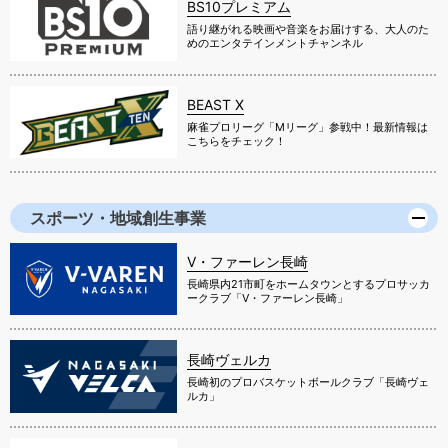
BS10プレミアム
語り継がれる映画や音楽をお届けする、大人のた
めのエンタテインメントチャンネル
BEAST X
麻雀プロリーグ「Mリーグ」参戦中！最新情報は
こちらをチェック！
スポーツ・地域創生事業
V・ファーレン長崎
長崎県内21市町をホームタウンとするプロサッカ
ークラブ「V・ファーレン長崎」
長崎ヴェルカ
長崎初のプロバスケットボールクラブ「長崎ヴェ
ルカ」