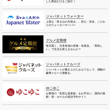
した商品だけをご紹介！
ジャパネットウォーター
上質な「富士山の天然水」。安心・安全、こだわ
りのウォーターサーバー
グルメ定期便
毎月届く、日本各地の名物・名産品。「美味し
い」で生活を変えませんか？
ジャパネットクルーズ
ジャパネットが磨き上げたおもてなしで、感動の
豪華クルーズ体験を。
ゆこゆこ
お客様の『良質な温泉旅』をお手伝い。国内の旅
館・宿・ホテルの宿泊予約サイト