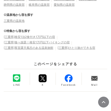
静岡県の温泉宿
岐阜県の温泉宿
愛知県の温泉宿
○温泉地から宿を探す
三重県の温泉地
○特集から宿を探す
[三重県]格安1泊2食付き1万円以下の宿
[三重県]食べ放題！格安1万円以下バイキングの宿
[三重県]客室露天風呂のある温泉旅館
[三重県]ひとり旅ができる宿
このページをシェアする
LINE
X
Facebook
Mail