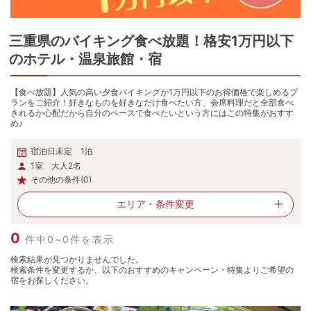
三重県
の
バイキング食べ放題！格安1万円以下
のホテル・温泉旅館・宿
【食べ放題】人気の高い夕食バイキングが1万円以下のお得価格で楽しめるプ
ランをご紹介！好きなものを好きなだけ食べたい方、会席料理だと全部食べ
きれるか心配だから自分のペースで食べたいという方にはこの特集がおすす
め♪
宿泊日未定 1泊
1室 大人2名
その他の条件(0)
エリア・
条件変更
0
件中0~0件を表示
検索結果が見つかりませんでした。
検索条件を変更するか、以下のおすすめのキャンペーン・特集よりご希望の
宿をお探しください。