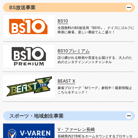
BS放送事業
BS10
全国無料のBS放送局『BS10』。クイズにゴルフに
映画に麻雀、楽しい番組てんこ盛り！
BS10プレミアム
語り継がれる映画や音楽をお届けする、大人のた
めのエンタテインメントチャンネル
BEAST X
麻雀プロリーグ「Mリーグ」参戦中！最新情報は
こちらをチェック！
スポーツ・地域創生事業
V・ファーレン長崎
長崎県内21市町をホームタウンとするプロサッカ