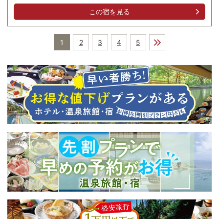
この宿を見る
1
2
3
4
5