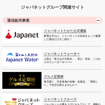
ジャパネットグループ関連サイト
通信販売事業
ジャパネットたかた公式通販
家電を中心に、ジャパネットが自信をもって厳選
した商品だけをご紹介！
ジャパネットウォーター
上質な「富士山の天然水」。安心・安全、こだわ
りのウォーターサーバー
グルメ定期便
毎月届く、日本各地の名物・名産品。「美味し
い」で生活を変えませんか？
ジャパネットクルーズ
ジャパネットが磨き上げたおもてなしで、感動の