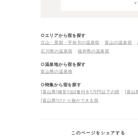
○エリアから宿を探す
立山・黒部・宇奈月の温泉宿
富山の温泉宿
石川県の温泉宿
福井県の温泉宿
○温泉地から宿を探す
富山県の温泉地
○特集から宿を探す
[富山県]格安1泊2食付き1万円以下の宿
[富山
[富山県]ひとり旅ができる宿
このページをシェアする