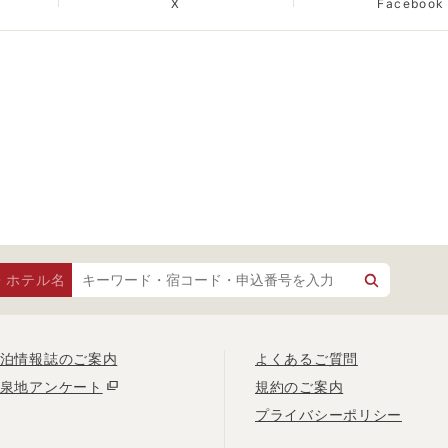
X
Facebook
・ホテル名
泊情報誌のご案内
よくあるご質問
泉地アンケート
規約のご案内
プライバシーポリシー