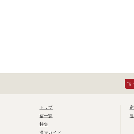
宿
トップ
宿
宿一覧
温
特集
温泉ガイド