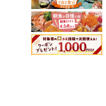
8/10(月)
8/11(火)
8/12(水)
8/13(木)
8/14(金