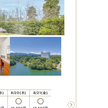
水)
8/20(木)
8/21(金)
8/22(土)
8/23(日)
8/24