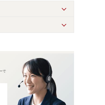
ンドホテル
」
などの旅館・ホテルがおすす
旅館・ホテルがお得な価格で泊まれる宿泊先
ーで