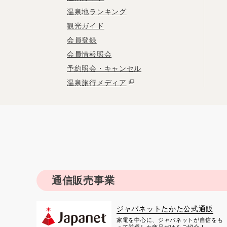
温泉地ランキング
観光ガイド
会員登録
会員情報照会
予約照会・キャンセル
温泉旅行メディア
通信販売事業
ジャパネットたかた公式通販
家電を中心に、ジャパネットが自信をも