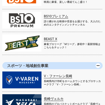
映画に麻雀、楽しい番組てんこ盛り！
BS10プレミアム
語り継がれる映画や音楽をお届けする、大人のた
めのエンタテインメントチャンネル
BEAST X
麻雀プロリーグ「Mリーグ」参戦中！最新情報は
こちらをチェック！
スポーツ・地域創生事業
V・ファーレン長崎
長崎県内21市町をホームタウンとするプロサッカ
ークラブ「V・ファーレン長崎」
長崎ヴェルカ
長崎初のプロバスケットボールクラブ「長崎ヴェ