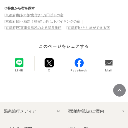
○特集から宿を探す
[京都府]格安1泊2食付き1万円以下の宿
[京都府]食べ放題！格安1万円以下バイキングの宿
[京都府]客室露天風呂のある温泉旅館
[京都府]ひとり旅ができる宿
このページをシェアする
LINE
X
Facebook
Mail
温泉旅行メディア
宿泊情報誌のご案内