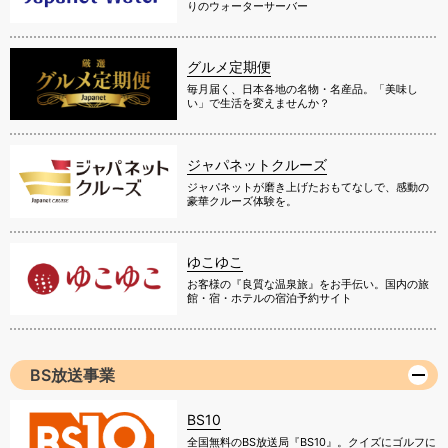
りのウォーターサーバー
グルメ定期便
毎月届く、日本各地の名物・名産品。「美味し
い」で生活を変えませんか？
ジャパネットクルーズ
ジャパネットが磨き上げたおもてなしで、感動の
豪華クルーズ体験を。
ゆこゆこ
お客様の『良質な温泉旅』をお手伝い。国内の旅
館・宿・ホテルの宿泊予約サイト
BS放送事業
BS10
全国無料のBS放送局『BS10』。クイズにゴルフに