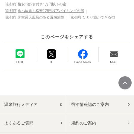
[京都府]格安1泊2食付き1万円以下の宿
[京都府]食べ放題！格安1万円以下バイキングの宿
[京都府]客室露天風呂のある温泉旅館
[京都府]ひとり旅ができる宿
このページをシェアする
LINE
X
Facebook
Mail
温泉旅行メディア
宿泊情報誌のご案内
よくあるご質問
規約のご案内