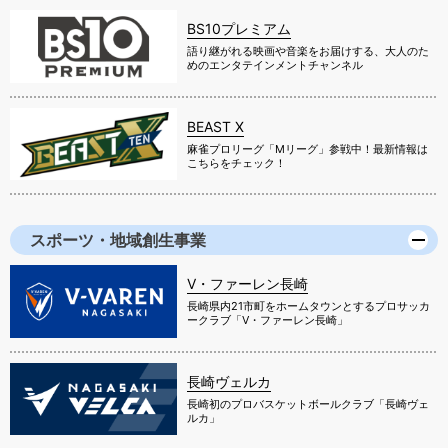
BS10プレミアム
語り継がれる映画や音楽をお届けする、大人のた
めのエンタテインメントチャンネル
BEAST X
麻雀プロリーグ「Mリーグ」参戦中！最新情報は
こちらをチェック！
スポーツ・地域創生事業
V・ファーレン長崎
長崎県内21市町をホームタウンとするプロサッカ
ークラブ「V・ファーレン長崎」
長崎ヴェルカ
長崎初のプロバスケットボールクラブ「長崎ヴェ
ルカ」