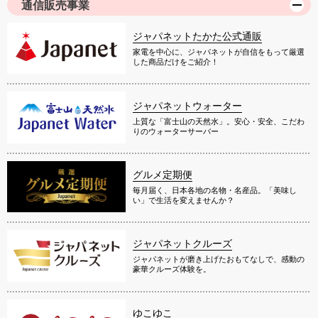
通信販売事業
ジャパネットたかた公式通販
家電を中心に、ジャパネットが自信をもって厳選
した商品だけをご紹介！
ジャパネットウォーター
上質な「富士山の天然水」。安心・安全、こだわ
りのウォーターサーバー
グルメ定期便
毎月届く、日本各地の名物・名産品。「美味し
い」で生活を変えませんか？
ジャパネットクルーズ
ジャパネットが磨き上げたおもてなしで、感動の
豪華クルーズ体験を。
ゆこゆこ