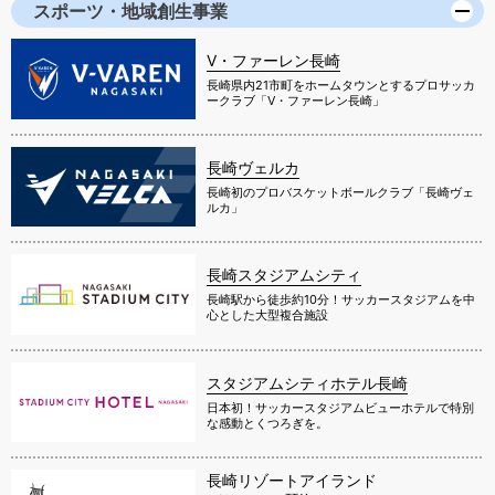
スポーツ・地域創生事業
V・ファーレン長崎
長崎県内21市町をホームタウンとするプロサッカ
ークラブ「V・ファーレン長崎」
長崎ヴェルカ
長崎初のプロバスケットボールクラブ「長崎ヴェ
ルカ」
長崎スタジアムシティ
長崎駅から徒歩約10分！サッカースタジアムを中
心とした大型複合施設
スタジアムシティホテル長崎
日本初！サッカースタジアムビューホテルで特別
な感動とくつろぎを。
長崎リゾートアイランド