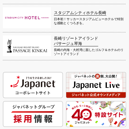
スタジアムシティホテル長崎
日本初！サッカースタジアムビューホテルで特別
な感動とくつろぎを。
長崎リゾートアイランド
パサージュ琴海
長崎の内海・大村湾に面したゴルフ＆ホテルのリ
ゾートアイランド