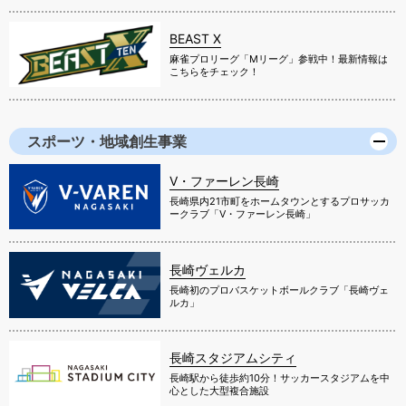
BEAST X
麻雀プロリーグ「Mリーグ」参戦中！最新情報は
こちらをチェック！
スポーツ・地域創生事業
V・ファーレン長崎
長崎県内21市町をホームタウンとするプロサッカ
ークラブ「V・ファーレン長崎」
長崎ヴェルカ
長崎初のプロバスケットボールクラブ「長崎ヴェ
ルカ」
長崎スタジアムシティ
長崎駅から徒歩約10分！サッカースタジアムを中
心とした大型複合施設