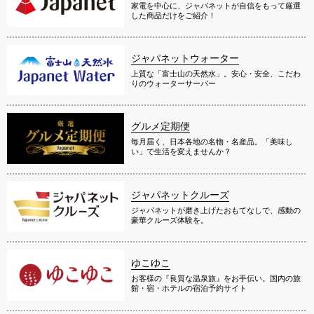
家電を中心に、ジャパネットが自信をもって厳選
した商品だけをご紹介！
ジャパネットウォーター
上質な「富士山の天然水」。安心・安全、こだわ
りのウォーターサーバー
グルメ定期便
毎月届く、日本各地の名物・名産品。「美味し
い」で生活を変えませんか？
ジャパネットクルーズ
ジャパネットが磨き上げたおもてなしで、感動の
豪華クルーズ体験を。
ゆこゆこ
お客様の『良質な温泉旅』をお手伝い。国内の旅
館・宿・ホテルの宿泊予約サイト