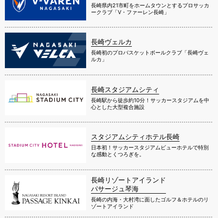
長崎県内21市町をホームタウンとするプロサッカ
ークラブ「V・ファーレン長崎」
長崎ヴェルカ
長崎初のプロバスケットボールクラブ「長崎ヴェ
ルカ」
長崎スタジアムシティ
長崎駅から徒歩約10分！サッカースタジアムを中
心とした大型複合施設
スタジアムシティホテル長崎
日本初！サッカースタジアムビューホテルで特別
な感動とくつろぎを。
長崎リゾートアイランド
パサージュ琴海
長崎の内海・大村湾に面したゴルフ＆ホテルのリ
ゾートアイランド