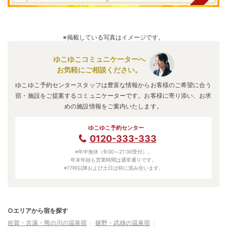
※掲載している写真はイメージです。
ゆこゆこコミュニケーターへ
お気軽にご相談ください。
ゆこゆこ予約センタースタッフは豊富な情報からお客様のご希望に合う
宿・施設をご提案するコミュニケーターです。お客様に寄り添い、お求
めの施設情報をご案内いたします。
ゆこゆこ予約センター
0120-333-333
※年中無休（9:00～21:00受付）。
年末年始も営業時間は通常通りです。
※17時以降および土日は特に混み合います。
○エリアから宿を探す
佐賀・古湯・熊の川の温泉宿
嬉野・武雄の温泉宿