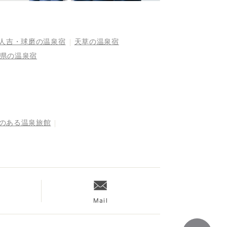
人吉・球磨の温泉宿
天草の温泉宿
県の温泉宿
呂のある温泉旅館
Mail