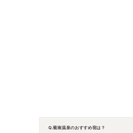
Q.菊南温泉のおすすめ宿は？