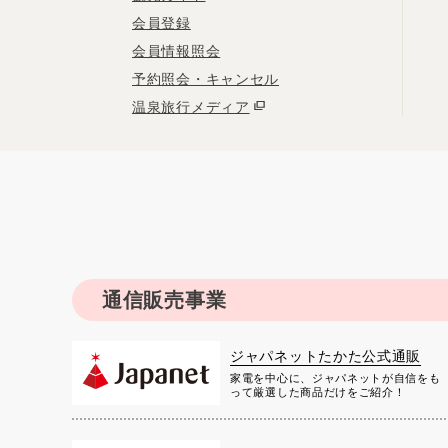
会員登録
会員情報照会
予約照会・キャンセル
温泉旅行メディア
通信販売事業
ジャパネットたかた公式通販
家電を中心に、ジャパネットが自信をも
って厳選した商品だけをご紹介！