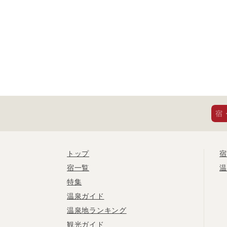
宿
トップ
宿
宿一覧
温
特集
温泉ガイド
温泉地ランキング
観光ガイド