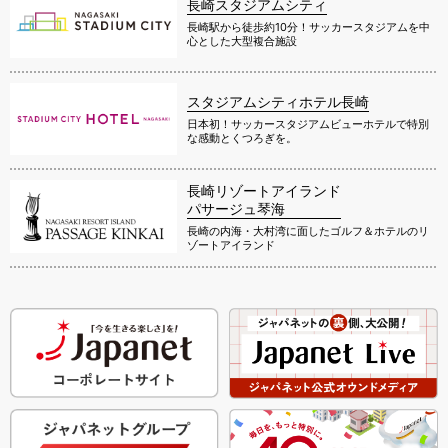
長崎スタジアムシティ
長崎駅から徒歩約10分！サッカースタジアムを中
心とした大型複合施設
スタジアムシティホテル長崎
日本初！サッカースタジアムビューホテルで特別
な感動とくつろぎを。
長崎リゾートアイランド
パサージュ琴海
長崎の内海・大村湾に面したゴルフ＆ホテルのリ
ゾートアイランド