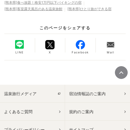
[熊本県]食べ放題！格安1万円以下バイキングの宿
[熊本県]客室露天風呂のある温泉旅館
[熊本県]ひとり旅ができる宿
このページをシェアする
LINE
X
Facebook
Mail
温泉旅行メディア
宿泊情報誌のご案内
よくあるご質問
規約のご案内
プライバシーポリシー
サイトマップ