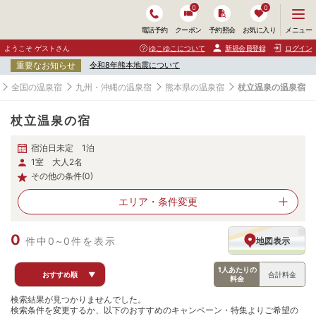
0
0
メ
メニュー
電話予約
クーポン
予約照会
お気に入り
ニ
ュ
ようこそ ゲストさん
ゆこゆこについて
新規会員登録
ログイン
ー
重要なお知らせ
令和8年熊本地震について
を
開
全国の温泉宿
九州・沖縄の温泉宿
熊本県の温泉宿
杖立温泉の温泉宿
く
杖立温泉の宿
宿泊日未定 1泊
1室 大人2名
その他の条件(0)
エリア・
条件変更
0
件中0~0件を表示
地図表示
1人あたりの
おすすめ順
▼
合計料金
料金
検索結果が見つかりませんでした。
検索条件を変更するか、以下のおすすめのキャンペーン・特集よりご希望の