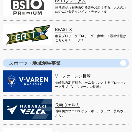
BS10プレミアム
語り継がれる映画や音楽をお届けする、大人のた
めのエンタテインメントチャンネル
BEAST X
麻雀プロリーグ「Mリーグ」参戦中！最新情報は
こちらをチェック！
スポーツ・地域創生事業
V・ファーレン長崎
長崎県内21市町をホームタウンとするプロサッカ
ークラブ「V・ファーレン長崎」
長崎ヴェルカ
長崎初のプロバスケットボールクラブ「長崎ヴェ
ルカ」