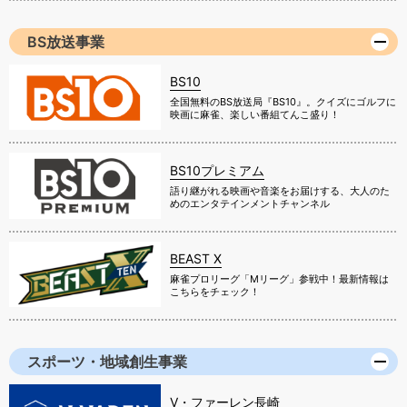
BS放送事業
BS10
全国無料のBS放送局『BS10』。クイズにゴルフに
映画に麻雀、楽しい番組てんこ盛り！
BS10プレミアム
語り継がれる映画や音楽をお届けする、大人のた
めのエンタテインメントチャンネル
BEAST X
麻雀プロリーグ「Mリーグ」参戦中！最新情報は
こちらをチェック！
スポーツ・地域創生事業
V・ファーレン長崎