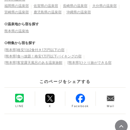
福岡県の温泉宿
佐賀県の温泉宿
長崎県の温泉宿
大分県の温泉宿
宮崎県の温泉宿
鹿児島県の温泉宿
沖縄県の温泉宿
○温泉地から宿を探す
熊本県の温泉地
○特集から宿を探す
[熊本県]格安1泊2食付き1万円以下の宿
[熊本県]食べ放題！格安1万円以下バイキングの宿
[熊本県]客室露天風呂のある温泉旅館
[熊本県]ひとり旅ができる宿
このページをシェアする
LINE
X
Facebook
Mail