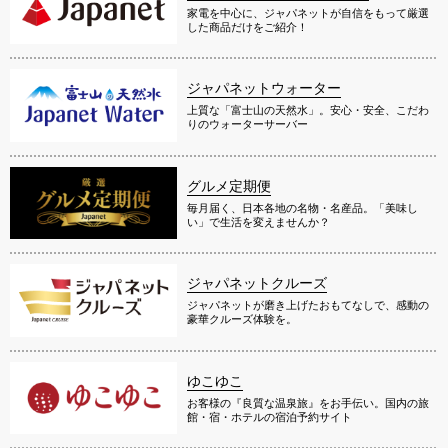
家電を中心に、ジャパネットが自信をもって厳選
した商品だけをご紹介！
ジャパネットウォーター
上質な「富士山の天然水」。安心・安全、こだわ
りのウォーターサーバー
グルメ定期便
毎月届く、日本各地の名物・名産品。「美味し
い」で生活を変えませんか？
ジャパネットクルーズ
ジャパネットが磨き上げたおもてなしで、感動の
豪華クルーズ体験を。
ゆこゆこ
お客様の『良質な温泉旅』をお手伝い。国内の旅
館・宿・ホテルの宿泊予約サイト