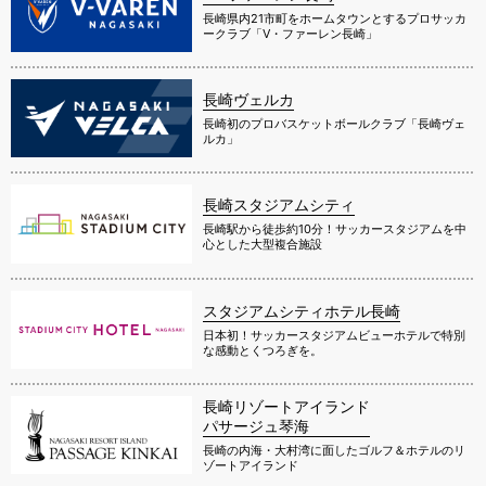
長崎県内21市町をホームタウンとするプロサッカ
ークラブ「V・ファーレン長崎」
長崎ヴェルカ
長崎初のプロバスケットボールクラブ「長崎ヴェ
ルカ」
長崎スタジアムシティ
長崎駅から徒歩約10分！サッカースタジアムを中
心とした大型複合施設
スタジアムシティホテル長崎
日本初！サッカースタジアムビューホテルで特別
な感動とくつろぎを。
長崎リゾートアイランド
パサージュ琴海
長崎の内海・大村湾に面したゴルフ＆ホテルのリ
ゾートアイランド