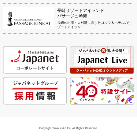
長崎リゾートアイランド
パサージュ琴海
長崎の内海・大村湾に面したゴルフ＆ホテルのリ
ゾートアイランド
Copyright Yuko Yuko Inc. All Rights Reserved.