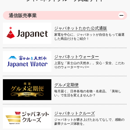
通信販売事業
ジャパネットたかた公式通販
家電を中心に、ジャパネットが自信をもって厳選
した商品だけをご紹介！
ジャパネットウォーター
上質な「富士山の天然水」。安心・安全、こだわ
りのウォーターサーバー
グルメ定期便
毎月届く、日本各地の名物・名産品。「美味し
い」で生活を変えませんか？
ジャパネットクルーズ
ジャパネットが磨き上げたおもてなしで、感動の
豪華クルーズ体験を。