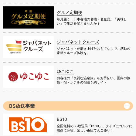
グルメ定期便
毎月届く、日本各地の名物・名産品。「美味し
い」で生活を変えませんか？
ジャパネットクルーズ
ジャパネットが磨き上げたおもてなしで、感動の
豪華クルーズ体験を。
ゆこゆこ
お客様の『良質な温泉旅』をお手伝い。国内の旅
館・宿・ホテルの宿泊予約サイト
BS放送事業
BS10
全国無料のBS放送局『BS10』。クイズにゴルフに
映画に麻雀、楽しい番組てんこ盛り！