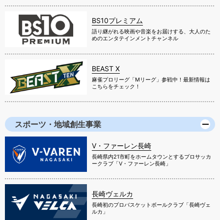
BS10プレミアム
語り継がれる映画や音楽をお届けする、大人のた
めのエンタテインメントチャンネル
BEAST X
麻雀プロリーグ「Mリーグ」参戦中！最新情報は
こちらをチェック！
スポーツ・地域創生事業
V・ファーレン長崎
長崎県内21市町をホームタウンとするプロサッカ
ークラブ「V・ファーレン長崎」
長崎ヴェルカ
長崎初のプロバスケットボールクラブ「長崎ヴェ
ルカ」