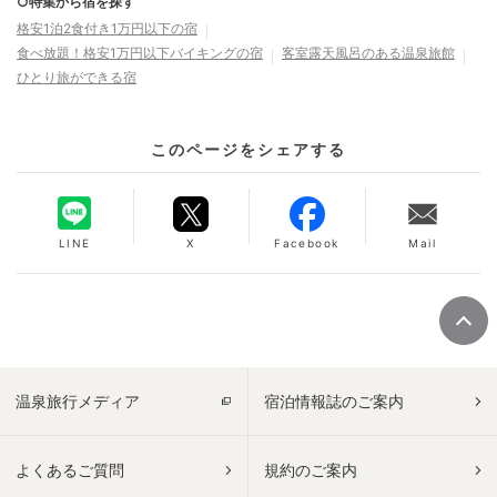
○特集から宿を探す
格安1泊2食付き1万円以下の宿
食べ放題！格安1万円以下バイキングの宿
客室露天風呂のある温泉旅館
ひとり旅ができる宿
このページをシェアする
LINE
X
Facebook
Mail
温泉旅行メディア
宿泊情報誌のご案内
よくあるご質問
規約のご案内