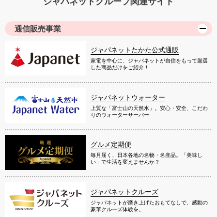
ジャパネットグループ関連サイト
通信販売事業
ジャパネットたかた公式通販
家電を中心に、ジャパネットが自信をもって厳選
した商品だけをご紹介！
ジャパネットウォーター
上質な「富士山の天然水」。安心・安全、こだわ
りのウォーターサーバー
グルメ定期便
毎月届く、日本各地の名物・名産品。「美味し
い」で生活を変えませんか？
ジャパネットクルーズ
ジャパネットが磨き上げたおもてなしで、感動の
豪華クルーズ体験を。