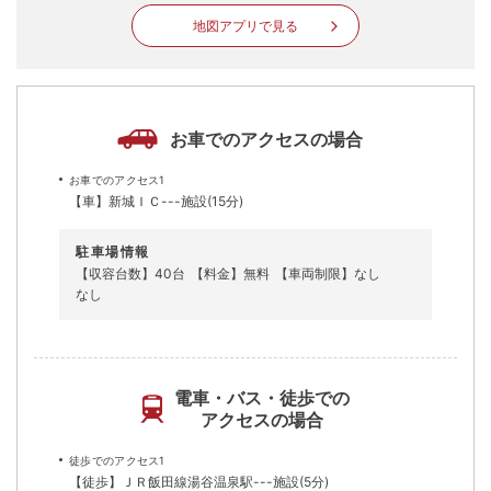
地図アプリで見る
お車でのアクセスの場合
お車でのアクセス1
【車】新城ＩＣ---施設(15分)
駐車場情報
【収容台数】40台
【料金】無料
【車両制限】なし
なし
電車・バス・徒歩での
アクセスの場合
徒歩でのアクセス1
【徒歩】ＪＲ飯田線湯谷温泉駅---施設(5分)