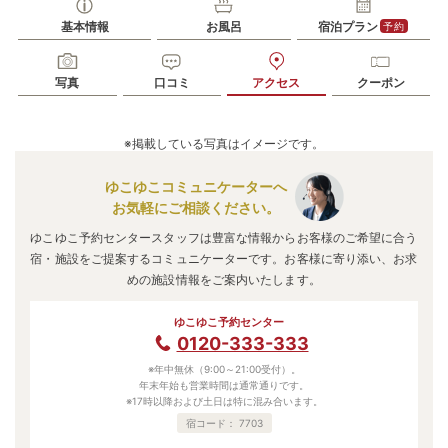
基本情報
お風呂
宿泊プラン
予約
写真
口コミ
アクセス
クーポン
※掲載している写真はイメージです。
ゆこゆこコミュニケーターへ
お気軽にご相談ください。
ゆこゆこ予約センタースタッフは豊富な情報からお客様のご希望に合う
宿・施設をご提案するコミュニケーターです。お客様に寄り添い、お求
めの施設情報をご案内いたします。
ゆこゆこ予約センター
0120-333-333
※年中無休（9:00～21:00受付）。
年末年始も営業時間は通常通りです。
※17時以降および土日は特に混み合います。
宿コード：
7703