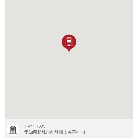
〒441-1605
愛知県新城市能登瀬上谷平4ー1