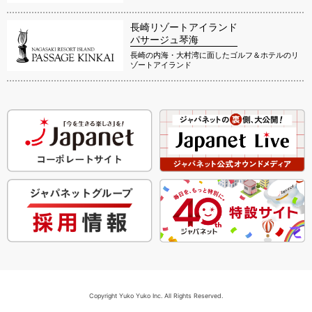
長崎リゾートアイランド
パサージュ琴海
長崎の内海・大村湾に面したゴルフ＆ホテルのリ
ゾートアイランド
Copyright Yuko Yuko Inc. All Rights Reserved.