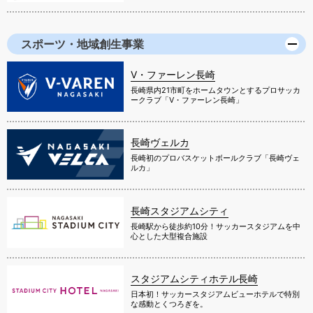
スポーツ・地域創生事業
V・ファーレン長崎
長崎県内21市町をホームタウンとするプロサッカ
ークラブ「V・ファーレン長崎」
長崎ヴェルカ
長崎初のプロバスケットボールクラブ「長崎ヴェ
ルカ」
長崎スタジアムシティ
長崎駅から徒歩約10分！サッカースタジアムを中
心とした大型複合施設
スタジアムシティホテル長崎
日本初！サッカースタジアムビューホテルで特別
な感動とくつろぎを。