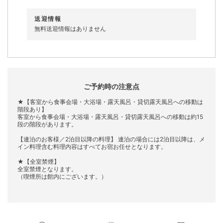
送迎情報
無料送迎情報はありません
ご予約時の注意点
★【客室から食事会場・大浴場・露天風呂・貸切露天風呂への移動は
階段あり】
客室から食事会場・大浴場・露天風呂・貸切露天風呂への移動は約15
段の階段があります。
【連泊のお客様／2泊目以降の料理】 連泊の場合には2泊目以降は、メ
イン料理含む料理内容はすべてお宿お任せとなります。
★【全室禁煙】
全室禁煙となります。
（喫煙所は館内にございます。）