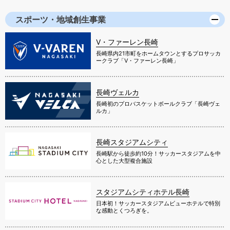
スポーツ・地域創生事業
V・ファーレン長崎
長崎県内21市町をホームタウンとするプロサッカ
ークラブ「V・ファーレン長崎」
長崎ヴェルカ
長崎初のプロバスケットボールクラブ「長崎ヴェ
ルカ」
長崎スタジアムシティ
長崎駅から徒歩約10分！サッカースタジアムを中
心とした大型複合施設
スタジアムシティホテル長崎
日本初！サッカースタジアムビューホテルで特別
な感動とくつろぎを。