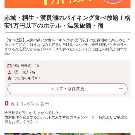
赤城・桐生・渡良瀬
の
バイキング食べ放題！格
安1万円以下のホテル・温泉旅館・宿
【食べ放題】人気の高い夕食バイキングが1万円以下のお得価格で楽しめるプ
ランをご紹介！好きなものを好きなだけ食べたい方、会席料理だと全部食べ
きれるか心配だから自分のペースで食べたいという方にはこの特集がおすす
め♪
宿泊日未定 1泊
1室 大人2名
その他の条件(0)
エリア・
条件変更
0
件中0~0件を表示
検索結果が見つかりませんでした。
検索条件を変更するか、以下のおすすめのキャンペーン・特集よりご希望の
宿をお探しください。