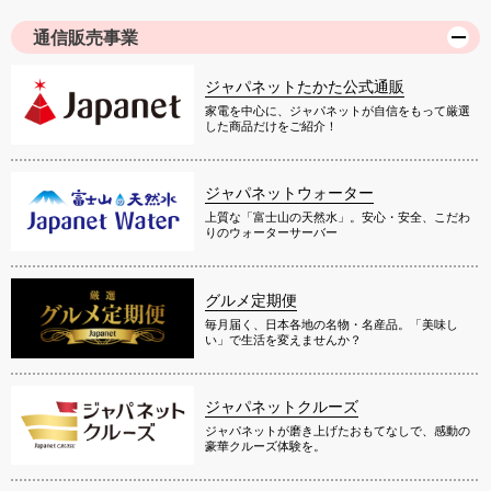
通信販売事業
ジャパネットたかた公式通販
家電を中心に、ジャパネットが自信をもって厳選
した商品だけをご紹介！
ジャパネットウォーター
上質な「富士山の天然水」。安心・安全、こだわ
りのウォーターサーバー
グルメ定期便
毎月届く、日本各地の名物・名産品。「美味し
い」で生活を変えませんか？
ジャパネットクルーズ
ジャパネットが磨き上げたおもてなしで、感動の
豪華クルーズ体験を。