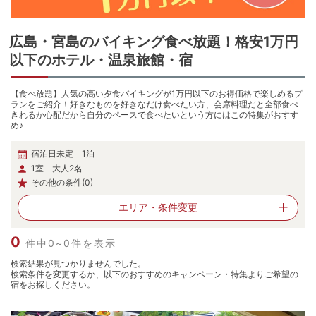
広島・宮島
の
バイキング食べ放題！格安1万円
以下のホテル・温泉旅館・宿
【食べ放題】人気の高い夕食バイキングが1万円以下のお得価格で楽しめるプ
ランをご紹介！好きなものを好きなだけ食べたい方、会席料理だと全部食べ
きれるか心配だから自分のペースで食べたいという方にはこの特集がおすす
め♪
宿泊日未定 1泊
1室 大人2名
その他の条件(0)
エリア・
条件変更
0
件中0~0件を表示
検索結果が見つかりませんでした。
検索条件を変更するか、以下のおすすめのキャンペーン・特集よりご希望の
宿をお探しください。