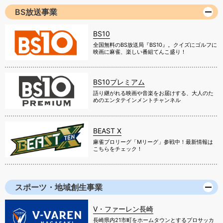
BS放送事業
BS10
全国無料のBS放送局『BS10』。クイズにゴルフに
映画に麻雀、楽しい番組てんこ盛り！
BS10プレミアム
語り継がれる映画や音楽をお届けする、大人のた
めのエンタテインメントチャンネル
BEAST X
麻雀プロリーグ「Mリーグ」参戦中！最新情報は
こちらをチェック！
スポーツ・地域創生事業
V・ファーレン長崎
長崎県内21市町をホームタウンとするプロサッカ