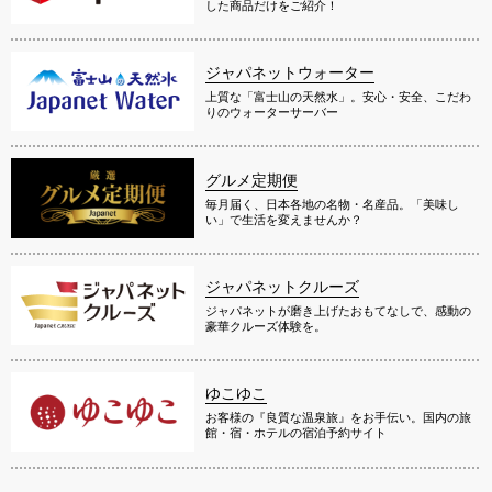
した商品だけをご紹介！
ジャパネットウォーター
上質な「富士山の天然水」。安心・安全、こだわ
りのウォーターサーバー
グルメ定期便
毎月届く、日本各地の名物・名産品。「美味し
い」で生活を変えませんか？
ジャパネットクルーズ
ジャパネットが磨き上げたおもてなしで、感動の
豪華クルーズ体験を。
ゆこゆこ
お客様の『良質な温泉旅』をお手伝い。国内の旅
館・宿・ホテルの宿泊予約サイト