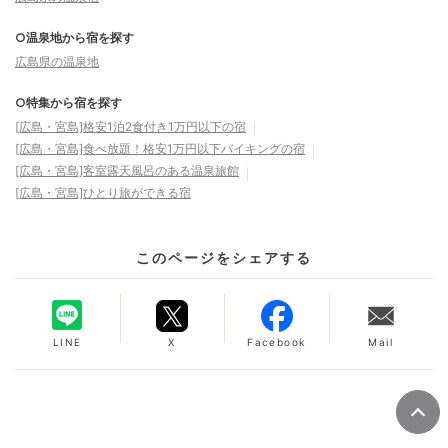
○温泉地から宿を探す
広島県の温泉地
○特集から宿を探す
[広島・宮島]格安1泊2食付き1万円以下の宿
[広島・宮島]食べ放題！格安1万円以下バイキングの宿
[広島・宮島]客室露天風呂のある温泉旅館
[広島・宮島]ひとり旅ができる宿
このページをシェアする
LINE
X
Facebook
Mail