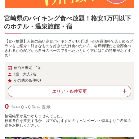
宮崎県
の
バイキング食べ放題！格安1万円以下
のホテル・温泉旅館・宿
【食べ放題】人気の高い夕食バイキングが1万円以下のお得価格で楽しめるプ
ランをご紹介！好きなものを好きなだけ食べたい方、会席料理だと全部食べ
きれるか心配だから自分のペースで食べたいという方にはこの特集がおすす
め♪
宿泊日未定 1泊
1室 大人2名
その他の条件(0)
エリア・
条件変更
0
件中0~0件を表示
検索結果が見つかりませんでした。
検索条件を変更するか、以下のおすすめのキャンペーン・特集よりご希望の
宿をお探しください。