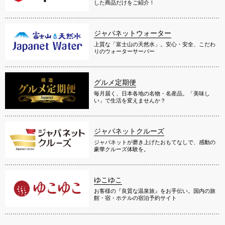
した商品だけをご紹介！
ジャパネットウォーター
上質な「富士山の天然水」。安心・安全、こだわ
りのウォーターサーバー
グルメ定期便
毎月届く、日本各地の名物・名産品。「美味し
い」で生活を変えませんか？
ジャパネットクルーズ
ジャパネットが磨き上げたおもてなしで、感動の
豪華クルーズ体験を。
ゆこゆこ
お客様の『良質な温泉旅』をお手伝い。国内の旅
館・宿・ホテルの宿泊予約サイト