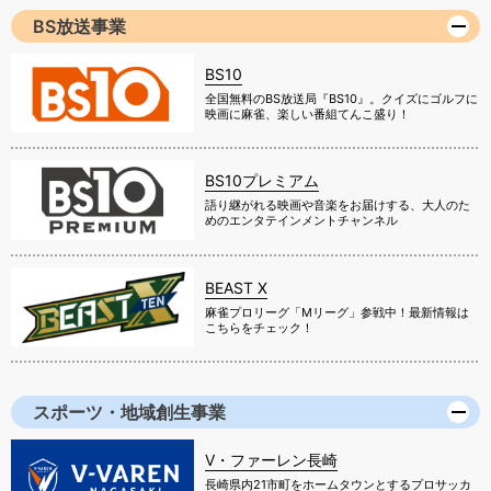
BS放送事業
BS10
全国無料のBS放送局『BS10』。クイズにゴルフに
映画に麻雀、楽しい番組てんこ盛り！
BS10プレミアム
語り継がれる映画や音楽をお届けする、大人のた
めのエンタテインメントチャンネル
BEAST X
麻雀プロリーグ「Mリーグ」参戦中！最新情報は
こちらをチェック！
スポーツ・地域創生事業
V・ファーレン長崎
長崎県内21市町をホームタウンとするプロサッカ