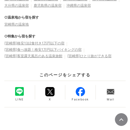
大分県の温泉宿
鹿児島県の温泉宿
沖縄県の温泉宿
○温泉地から宿を探す
宮崎県の温泉地
○特集から宿を探す
[宮崎県]格安1泊2食付き1万円以下の宿
[宮崎県]食べ放題！格安1万円以下バイキングの宿
[宮崎県]客室露天風呂のある温泉旅館
[宮崎県]ひとり旅ができる宿
このページをシェアする
LINE
X
Facebook
Mail