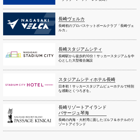
長崎ヴェルカ
長崎初のプロバスケットボールクラブ「長崎ヴェ
ルカ」
長崎スタジアムシティ
長崎駅から徒歩約10分！サッカースタジアムを中
心とした大型複合施設
スタジアムシティホテル長崎
日本初！サッカースタジアムビューホテルで特別
な感動とくつろぎを。
長崎リゾートアイランド
パサージュ琴海
長崎の内海・大村湾に面したゴルフ＆ホテルのリ
ゾートアイランド