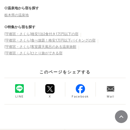
○温泉地から宿を探す
栃木県の温泉地
○特集から宿を探す
[宇都宮・さくら]格安1泊2食付き1万円以下の宿
[宇都宮・さくら]食べ放題！格安1万円以下バイキングの宿
[宇都宮・さくら]客室露天風呂のある温泉旅館
[宇都宮・さくら]ひとり旅ができる宿
このページをシェアする
LINE
X
Facebook
Mail