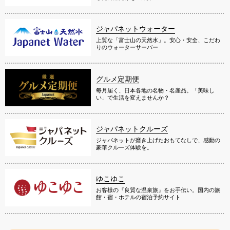
ジャパネットウォーター
上質な「富士山の天然水」。安心・安全、こだわ
りのウォーターサーバー
グルメ定期便
毎月届く、日本各地の名物・名産品。「美味し
い」で生活を変えませんか？
ジャパネットクルーズ
ジャパネットが磨き上げたおもてなしで、感動の
豪華クルーズ体験を。
ゆこゆこ
お客様の『良質な温泉旅』をお手伝い。国内の旅
館・宿・ホテルの宿泊予約サイト