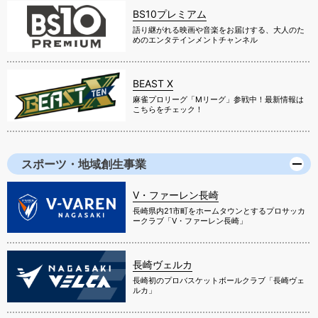
BS10プレミアム
語り継がれる映画や音楽をお届けする、大人のた
めのエンタテインメントチャンネル
BEAST X
麻雀プロリーグ「Mリーグ」参戦中！最新情報は
こちらをチェック！
スポーツ・地域創生事業
V・ファーレン長崎
長崎県内21市町をホームタウンとするプロサッカ
ークラブ「V・ファーレン長崎」
長崎ヴェルカ
長崎初のプロバスケットボールクラブ「長崎ヴェ
ルカ」