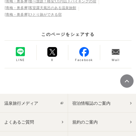
[青梅・奥多摩]食べ放題！格安1万円以下バイキングの宿
[青梅・奥多摩]客室露天風呂のある温泉旅館
[青梅・奥多摩]ひとり旅ができる宿
このページをシェアする
LINE
X
Facebook
Mail
温泉旅行メディア
宿泊情報誌のご案内
よくあるご質問
規約のご案内