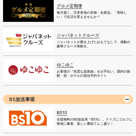
グルメ定期便
毎月届く、日本各地の名物・名産品。「美味し
い」で生活を変えませんか？
ジャパネットクルーズ
ジャパネットが磨き上げたおもてなしで、感動の
豪華クルーズ体験を。
ゆこゆこ
お客様の『良質な温泉旅』をお手伝い。国内の旅
館・宿・ホテルの宿泊予約サイト
BS放送事業
BS10
全国無料のBS放送局『BS10』。クイズにゴルフに
映画に麻雀、楽しい番組てんこ盛り！