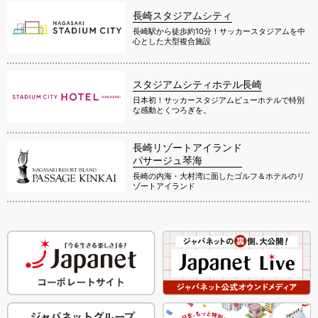
長崎スタジアムシティ
長崎駅から徒歩約10分！サッカースタジアムを中
心とした大型複合施設
スタジアムシティホテル長崎
日本初！サッカースタジアムビューホテルで特別
な感動とくつろぎを。
長崎リゾートアイランド
パサージュ琴海
長崎の内海・大村湾に面したゴルフ＆ホテルのリ
ゾートアイランド