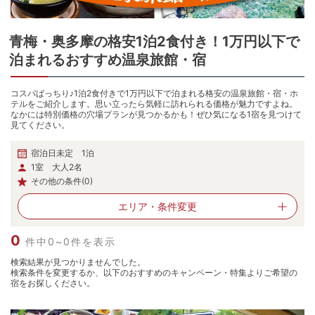
青梅・奥多摩
の
格安1泊2食付き！1万円以下で
泊まれるおすすめ温泉旅館・宿
コスパばっちり♪1泊2食付きで1万円以下で泊まれる格安の温泉旅館・宿・ホ
テルをご紹介します。思い立ったら気軽に訪れられる価格が魅力ですよね。
なかには特別価格の穴場プランが見つかるかも！ぜひ気になる1宿を見つけて
見てください。
宿泊日未定 1泊
1室 大人2名
その他の条件(0)
エリア・
条件変更
0
件中0~0件を表示
検索結果が見つかりませんでした。
検索条件を変更するか、以下のおすすめのキャンペーン・特集よりご希望の
宿をお探しください。