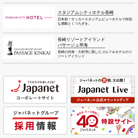
スタジアムシティホテル長崎
日本初！サッカースタジアムビューホテルで特別
な感動とくつろぎを。
長崎リゾートアイランド
パサージュ琴海
長崎の内海・大村湾に面したゴルフ＆ホテルのリ
ゾートアイランド