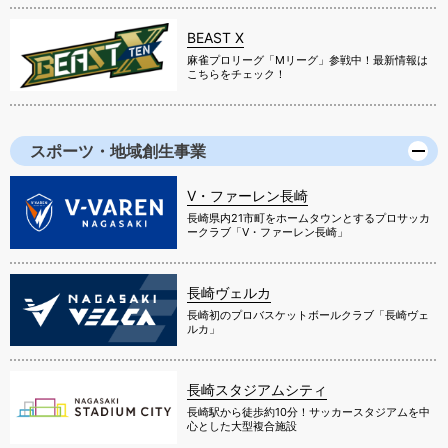
BEAST X
麻雀プロリーグ「Mリーグ」参戦中！最新情報は
こちらをチェック！
スポーツ・地域創生事業
V・ファーレン長崎
長崎県内21市町をホームタウンとするプロサッカ
ークラブ「V・ファーレン長崎」
長崎ヴェルカ
長崎初のプロバスケットボールクラブ「長崎ヴェ
ルカ」
長崎スタジアムシティ
長崎駅から徒歩約10分！サッカースタジアムを中
心とした大型複合施設