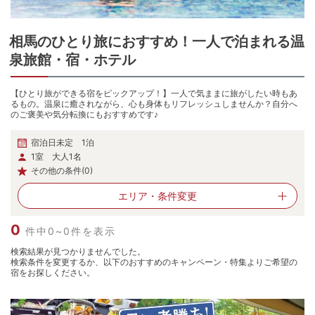
相馬
の
ひとり旅におすすめ！一人で泊まれる温
泉旅館・宿・ホテル
【ひとり旅ができる宿をピックアップ！】一人で気ままに旅がしたい時もあ
るもの。温泉に癒されながら、心も身体もリフレッシュしませんか？自分へ
のご褒美や気分転換にもおすすめです♪
宿泊日未定 1泊
1室 大人1名
その他の条件(0)
エリア・
条件変更
0
件中0~0件を表示
検索結果が見つかりませんでした。
検索条件を変更するか、以下のおすすめのキャンペーン・特集よりご希望の
宿をお探しください。