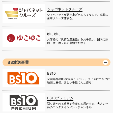
ジャパネットクルーズ
ジャパネットが磨き上げたおもてなしで、感動の
豪華クルーズ体験を。
ゆこゆこ
お客様の『良質な温泉旅』をお手伝い。国内の旅
館・宿・ホテルの宿泊予約サイト
BS放送事業
BS10
全国無料のBS放送局『BS10』。クイズにゴルフに
映画に麻雀、楽しい番組てんこ盛り！
BS10プレミアム
語り継がれる映画や音楽をお届けする、大人のた
めのエンタテインメントチャンネル