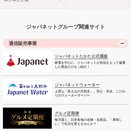
ジャパネットグループ関連サイト
通信販売事業
ジャパネットたかた公式通販
家電を中心に、ジャパネットが自信をもって厳選
した商品だけをご紹介！
ジャパネットウォーター
上質な「富士山の天然水」。安心・安全、こだわ
りのウォーターサーバー
グルメ定期便
毎月届く、日本各地の名物・名産品。「美味し
い」で生活を変えませんか？