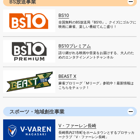
BS放送事業
BS10
全国無料のBS放送局『BS10』。クイズにゴルフに
映画に麻雀、楽しい番組てんこ盛り！
BS10プレミアム
語り継がれる映画や音楽をお届けする、大人のた
めのエンタテインメントチャンネル
BEAST X
麻雀プロリーグ「Mリーグ」参戦中！最新情報は
こちらをチェック！
スポーツ・地域創生事業
V・ファーレン長崎
長崎県内21市町をホームタウンとするプロサッカ
ークラブ「V・ファーレン長崎」