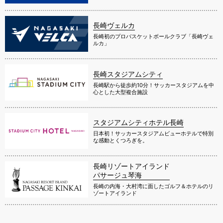
長崎ヴェルカ
長崎初のプロバスケットボールクラブ「長崎ヴェ
ルカ」
長崎スタジアムシティ
長崎駅から徒歩約10分！サッカースタジアムを中
心とした大型複合施設
スタジアムシティホテル長崎
日本初！サッカースタジアムビューホテルで特別
な感動とくつろぎを。
長崎リゾートアイランド
パサージュ琴海
長崎の内海・大村湾に面したゴルフ＆ホテルのリ
ゾートアイランド