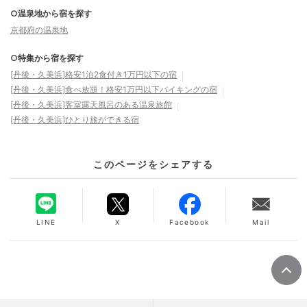
○温泉地から宿を探す
京都府の温泉地
○特集から宿を探す
[丹後・久美浜]格安1泊2食付き1万円以下の宿
[丹後・久美浜]食べ放題！格安1万円以下バイキングの宿
[丹後・久美浜]客室露天風呂のある温泉旅館
[丹後・久美浜]ひとり旅ができる宿
このページをシェアする
LINE
X
Facebook
Mail