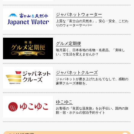
ジャパネットウォーター
上質な「富士山の天然水」。安心・安全、こだわ
りのウォーターサーバー
グルメ定期便
毎月届く、日本各地の名物・名産品。「美味し
い」で生活を変えませんか？
ジャパネットクルーズ
ジャパネットが磨き上げたおもてなしで、感動の
豪華クルーズ体験を。
ゆこゆこ
お客様の『良質な温泉旅』をお手伝い。国内の旅
館・宿・ホテルの宿泊予約サイト