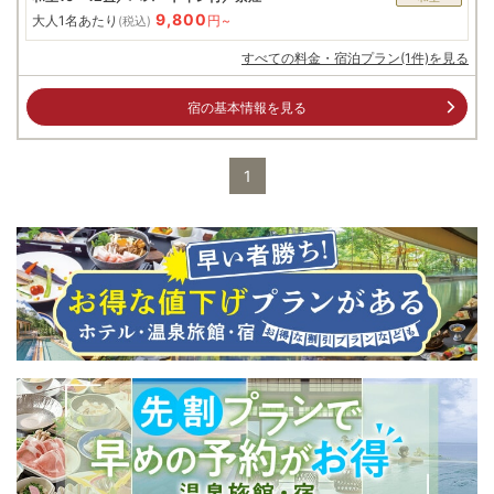
9,800
大人1名あたり
円~
(税込)
すべての料金・宿泊プラン(1件)を見る
宿の基本情報を見る
1