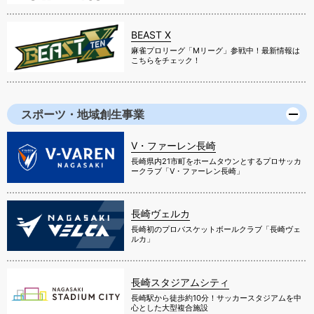
BEAST X
麻雀プロリーグ「Mリーグ」参戦中！最新情報は
こちらをチェック！
スポーツ・地域創生事業
V・ファーレン長崎
長崎県内21市町をホームタウンとするプロサッカ
ークラブ「V・ファーレン長崎」
長崎ヴェルカ
長崎初のプロバスケットボールクラブ「長崎ヴェ
ルカ」
長崎スタジアムシティ
長崎駅から徒歩約10分！サッカースタジアムを中
心とした大型複合施設