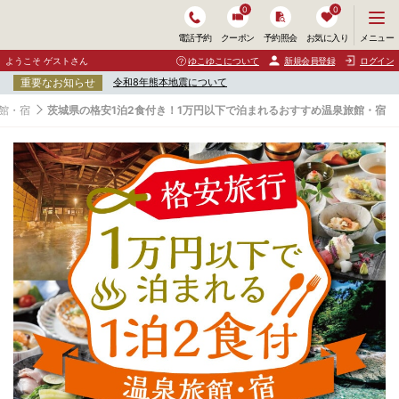
0
0
メ
メニュー
電話予約
クーポン
予約照会
お気に入り
ニ
ュ
ようこそ ゲストさん
ゆこゆこについて
新規会員登録
ログイン
ー
重要なお知らせ
令和8年熊本地震について
を
開
館・宿
茨城県の格安1泊2食付き！1万円以下で泊まれるおすすめ温泉旅館・宿
く
茨
城
県