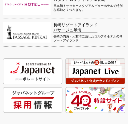
日本初！サッカースタジアムビューホテルで特別
な感動とくつろぎを。
長崎リゾートアイランド
パサージュ琴海
長崎の内海・大村湾に面したゴルフ＆ホテルのリ
ゾートアイランド