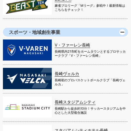
麻雀プロリーグ「Mリーグ」参戦中！最新情報は
こちらをチェック！
スポーツ・地域創生事業
V・ファーレン長崎
長崎県内21市町をホームタウンとするプロサッカ
ークラブ「V・ファーレン長崎」
長崎ヴェルカ
長崎初のプロバスケットボールクラブ「長崎ヴェ
ルカ」
長崎スタジアムシティ
長崎駅から徒歩約10分！サッカースタジアムを中
心とした大型複合施設
スタジアムシティホテル長崎