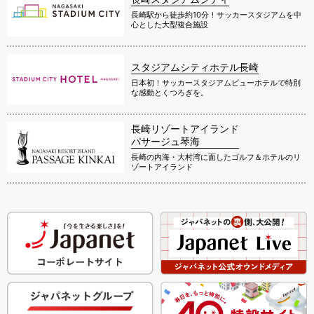
長崎駅から徒歩約10分！サッカースタジアムを中
心とした大型複合施設
スタジアムシティホテル長崎
日本初！サッカースタジアムビューホテルで特別
な感動とくつろぎを。
長崎リゾートアイランド
パサージュ琴海
長崎の内海・大村湾に面したゴルフ＆ホテルのリ
ゾートアイランド