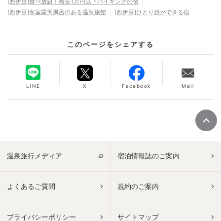
[西伊豆]食べ放題！格安1万円以下バイキングの宿
[西伊豆]客室露天風呂のある温泉旅館
[西伊豆]ひとり旅ができる宿
このページをシェアする
LINE
X
Facebook
Mail
温泉旅行メディア
宿泊情報誌のご案内
よくあるご質問
規約のご案内
プライバシーポリシー
サイトマップ