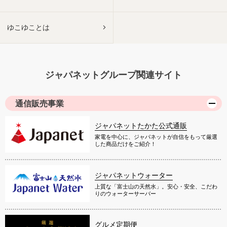
ゆこゆことは
ジャパネットグループ関連サイト
通信販売事業
ジャパネットたかた公式通販
家電を中心に、ジャパネットが自信をもって厳選
した商品だけをご紹介！
ジャパネットウォーター
上質な「富士山の天然水」。安心・安全、こだわ
りのウォーターサーバー
グルメ定期便