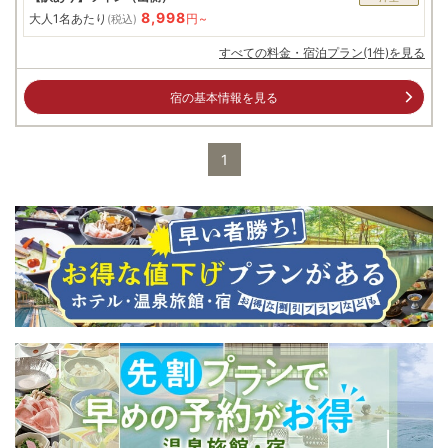
8,998
大人1名あたり
円~
(税込)
すべての料金・宿泊プラン(1件)を見る
宿の基本情報を見る
1