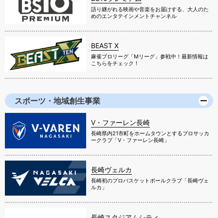
語り継がれる映画や音楽をお届けする、大人のた
めのエンタテインメントチャンネル
BEAST X
麻雀プロリーグ「Mリーグ」参戦中！最新情報は
こちらをチェック！
スポーツ・地域創生事業
V・ファーレン長崎
長崎県内21市町をホームタウンとするプロサッカ
ークラブ「V・ファーレン長崎」
長崎ヴェルカ
長崎初のプロバスケットボールクラブ「長崎ヴェ
ルカ」
長崎スタジアムシティ