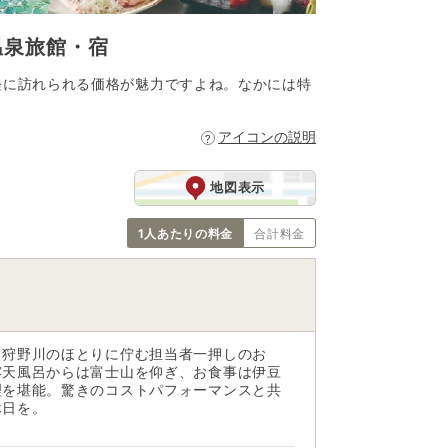
温泉旅館・宿
軽に訪れられる価格が魅力ですよね。なかには特
アイコンの説明
地図表示
1人あたりの料金
合計料金
う狩野川のほとりに佇む担当者一押しのお
露天風呂からは富士山を仰ぎ、お食事は伊豆
理を堪能。驚きのコストパフォーマンスと共
休日を。