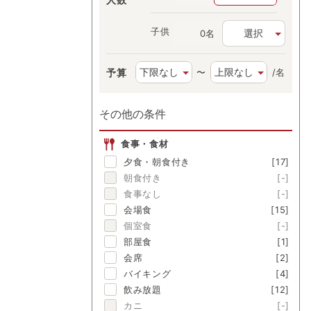
子供
選択
名
予算
〜
/名
その他の条件
食事・食材
夕食・朝食付き
[17]
朝食付き
[-]
食事なし
[-]
会場食
[15]
個室食
[-]
部屋食
[1]
会席
[2]
バイキング
[4]
飲み放題
[12]
カニ
[-]