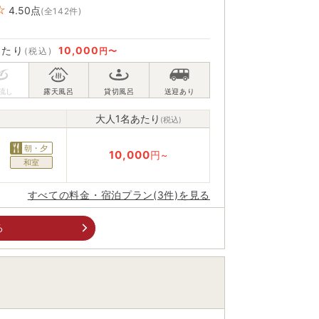
4.50
点
(全142件)
あたり
10,000
(税込)
円〜
大人1名あたり
(税込)
朝・夕
10,000
円~
和室
すべての料金・宿泊プラン(3件)を見る
る