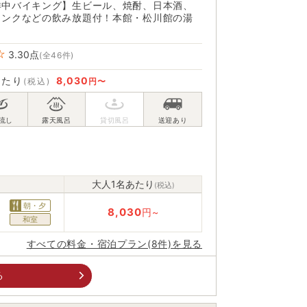
洋中バイキング】生ビール、焼酎、日本酒、
リンクなどの飲み放題付！本館・松川館の湯
3.30
点
(全46件)
あたり
8,030
(税込)
円〜
大人1名あたり
(税込)
朝・夕
8,030
円~
和室
すべての料金・宿泊プラン(8件)を見る
る