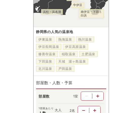
中伊豆
浜松・浜名湖
南伊豆・下田・
白浜
静岡県の人気の温泉地
伊東温泉
熱海温泉
熱川温泉
伊豆長岡温泉
伊豆高原温泉
修善寺温泉
稲取温泉
土肥温泉
下田温泉
天城 湯ヶ島温泉
北川温泉
戸田温泉
部屋数・人数・予算
部屋数
室
1部屋あたり
大人
名
人数