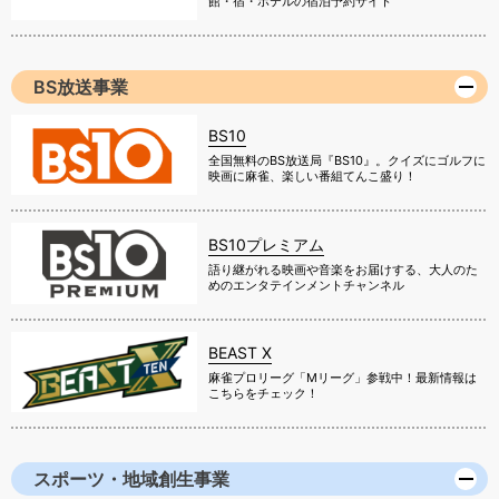
館・宿・ホテルの宿泊予約サイト
BS放送事業
BS10
全国無料のBS放送局『BS10』。クイズにゴルフに
映画に麻雀、楽しい番組てんこ盛り！
BS10プレミアム
語り継がれる映画や音楽をお届けする、大人のた
めのエンタテインメントチャンネル
BEAST X
麻雀プロリーグ「Mリーグ」参戦中！最新情報は
こちらをチェック！
スポーツ・地域創生事業