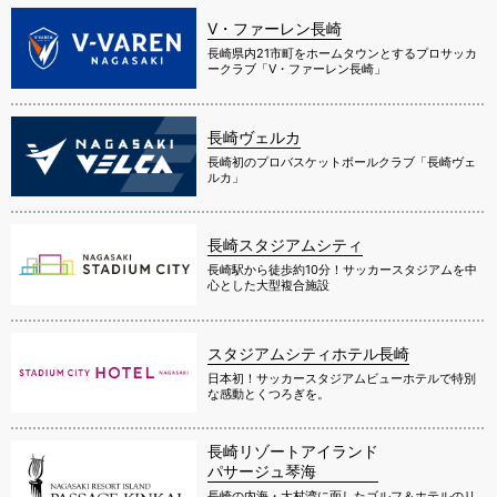
V・ファーレン長崎
長崎県内21市町をホームタウンとするプロサッカ
ークラブ「V・ファーレン長崎」
長崎ヴェルカ
長崎初のプロバスケットボールクラブ「長崎ヴェ
ルカ」
長崎スタジアムシティ
長崎駅から徒歩約10分！サッカースタジアムを中
心とした大型複合施設
スタジアムシティホテル長崎
日本初！サッカースタジアムビューホテルで特別
な感動とくつろぎを。
長崎リゾートアイランド
パサージュ琴海
長崎の内海・大村湾に面したゴルフ＆ホテルのリ