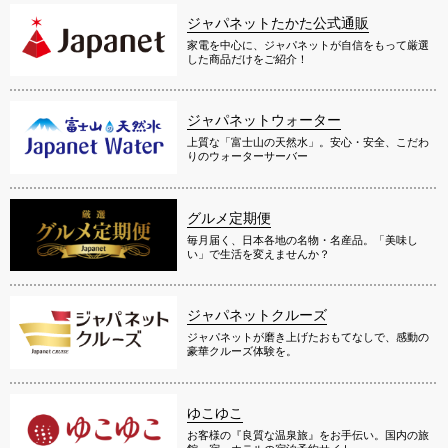
ジャパネットたかた公式通販
家電を中心に、ジャパネットが自信をもって厳選
した商品だけをご紹介！
ジャパネットウォーター
上質な「富士山の天然水」。安心・安全、こだわ
りのウォーターサーバー
グルメ定期便
毎月届く、日本各地の名物・名産品。「美味し
い」で生活を変えませんか？
ジャパネットクルーズ
ジャパネットが磨き上げたおもてなしで、感動の
豪華クルーズ体験を。
ゆこゆこ
お客様の『良質な温泉旅』をお手伝い。国内の旅