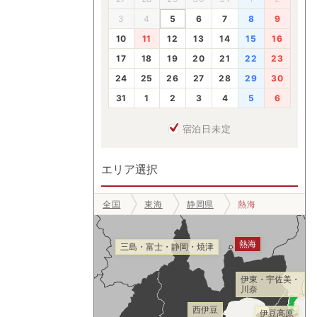
3
4
5
6
7
8
9
10
11
12
13
14
15
16
17
18
19
20
21
22
23
24
25
26
27
28
29
30
31
1
2
3
4
5
6
宿泊日未定
エリア選択
全国
東海
静岡県
熱海
熱海
三島・富士・静岡・焼津
伊東・宇佐美・
川奈
西伊豆
伊豆高原