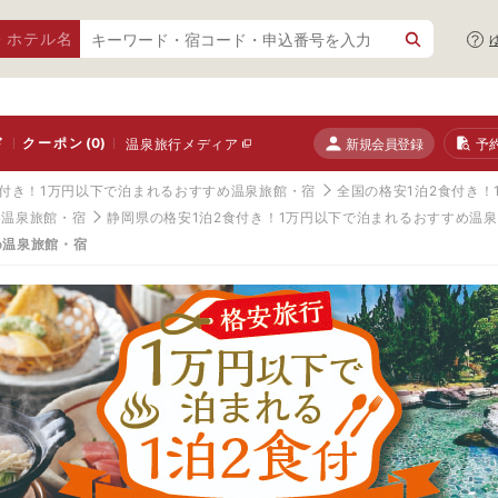
・ホテル名
ド
クーポン
(0)
新規会員登録
予
温泉旅行メディア
食付き！1万円以下で泊まれるおすすめ温泉旅館・宿
全国の格安1泊2食付き
め温泉旅館・宿
静岡県の格安1泊2食付き！1万円以下で泊まれるおすすめ温
め温泉旅館・宿