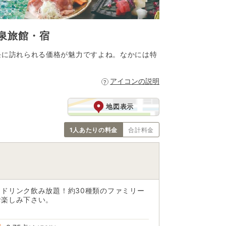
泉旅館・宿
軽に訪れられる価格が魅力ですよね。なかには特
アイコンの説明
地図表示
1人あたりの料金
合計料金
ドリンク飲み放題！約30種類のファミリー
お楽しみ下さい。