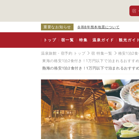
宿
重要なお知らせ
令和8年熊本地震について
トップ
宿一覧
特集
温泉ガイド
観光ガイ
温泉旅館・宿予約 トップ
宿 特集一覧
格安1泊2
東海の格安1泊2食付き！1万円以下で泊まれるおすす
熱海の格安1泊2食付き！1万円以下で泊まれるおすす
熱
海