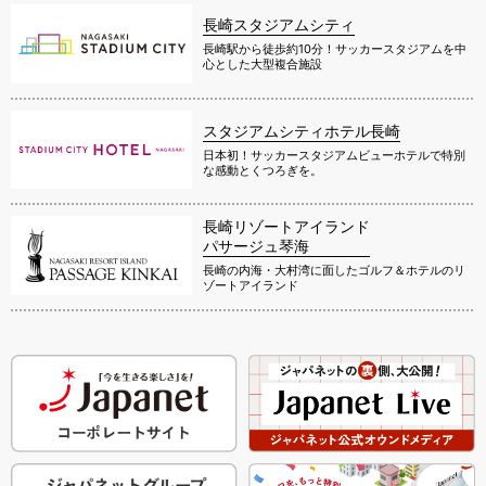
長崎スタジアムシティ
長崎駅から徒歩約10分！サッカースタジアムを中
心とした大型複合施設
スタジアムシティホテル長崎
日本初！サッカースタジアムビューホテルで特別
な感動とくつろぎを。
長崎リゾートアイランド
パサージュ琴海
長崎の内海・大村湾に面したゴルフ＆ホテルのリ
ゾートアイランド