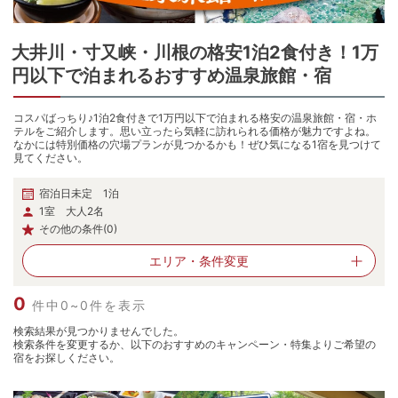
大井川・寸又峡・川根
の
格安1泊2食付き！1万
円以下で泊まれるおすすめ温泉旅館・宿
コスパばっちり♪1泊2食付きで1万円以下で泊まれる格安の温泉旅館・宿・ホ
テルをご紹介します。思い立ったら気軽に訪れられる価格が魅力ですよね。
なかには特別価格の穴場プランが見つかるかも！ぜひ気になる1宿を見つけて
見てください。
宿泊日未定 1泊
1室 大人2名
その他の条件(0)
エリア・
条件変更
0
件中0~0件を表示
検索結果が見つかりませんでした。
検索条件を変更するか、以下のおすすめのキャンペーン・特集よりご希望の
宿をお探しください。