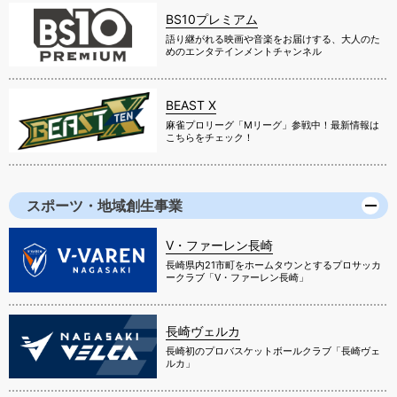
BS10プレミアム
語り継がれる映画や音楽をお届けする、大人のた
めのエンタテインメントチャンネル
BEAST X
麻雀プロリーグ「Mリーグ」参戦中！最新情報は
こちらをチェック！
スポーツ・地域創生事業
V・ファーレン長崎
長崎県内21市町をホームタウンとするプロサッカ
ークラブ「V・ファーレン長崎」
長崎ヴェルカ
長崎初のプロバスケットボールクラブ「長崎ヴェ
ルカ」