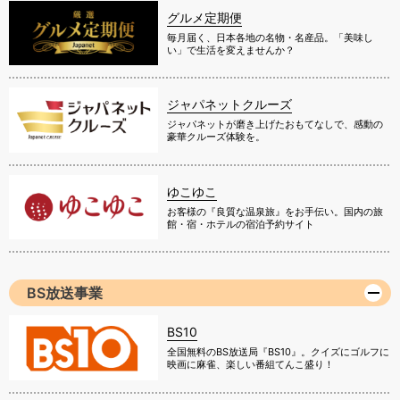
グルメ定期便
毎月届く、日本各地の名物・名産品。「美味し
い」で生活を変えませんか？
ジャパネットクルーズ
ジャパネットが磨き上げたおもてなしで、感動の
豪華クルーズ体験を。
ゆこゆこ
お客様の『良質な温泉旅』をお手伝い。国内の旅
館・宿・ホテルの宿泊予約サイト
BS放送事業
BS10
全国無料のBS放送局『BS10』。クイズにゴルフに
映画に麻雀、楽しい番組てんこ盛り！