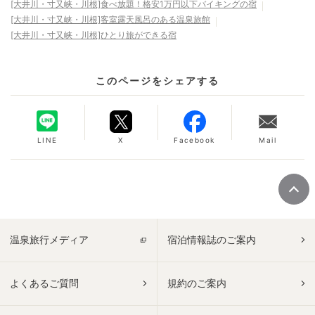
[大井川・寸又峡・川根]食べ放題！格安1万円以下バイキングの宿
[大井川・寸又峡・川根]客室露天風呂のある温泉旅館
[大井川・寸又峡・川根]ひとり旅ができる宿
このページをシェアする
LINE
X
Facebook
Mail
温泉旅行メディア
宿泊情報誌のご案内
よくあるご質問
規約のご案内