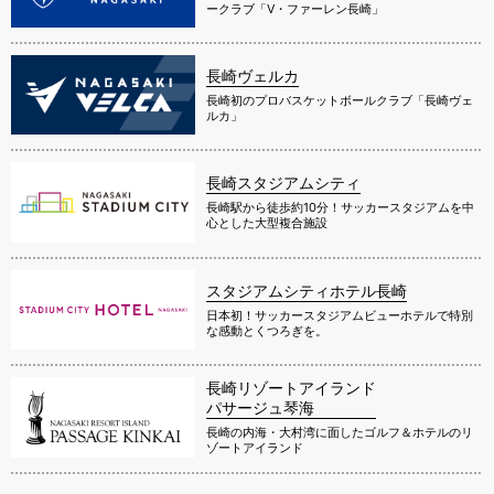
ークラブ「V・ファーレン長崎」
長崎ヴェルカ
長崎初のプロバスケットボールクラブ「長崎ヴェ
ルカ」
長崎スタジアムシティ
長崎駅から徒歩約10分！サッカースタジアムを中
心とした大型複合施設
スタジアムシティホテル長崎
日本初！サッカースタジアムビューホテルで特別
な感動とくつろぎを。
長崎リゾートアイランド
パサージュ琴海
長崎の内海・大村湾に面したゴルフ＆ホテルのリ
ゾートアイランド