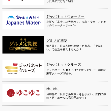
した商品だけをご紹介！
ジャパネットウォーター
上質な「富士山の天然水」。安心・安全、こだわ
りのウォーターサーバー
グルメ定期便
毎月届く、日本各地の名物・名産品。「美味し
い」で生活を変えませんか？
ジャパネットクルーズ
ジャパネットが磨き上げたおもてなしで、感動の
豪華クルーズ体験を。
ゆこゆこ
お客様の『良質な温泉旅』をお手伝い。国内の旅
館・宿・ホテルの宿泊予約サイト