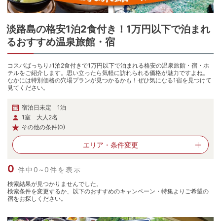
淡路島
の
格安1泊2食付き！1万円以下で泊まれ
るおすすめ温泉旅館・宿
コスパばっちり♪1泊2食付きで1万円以下で泊まれる格安の温泉旅館・宿・ホ
テルをご紹介します。思い立ったら気軽に訪れられる価格が魅力ですよね。
なかには特別価格の穴場プランが見つかるかも！ぜひ気になる1宿を見つけて
見てください。
宿泊日未定 1泊
1室 大人2名
その他の条件(0)
エリア・
条件変更
0
件中0~0件を表示
検索結果が見つかりませんでした。
検索条件を変更するか、以下のおすすめのキャンペーン・特集よりご希望の
宿をお探しください。