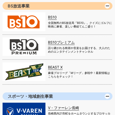
BS放送事業
BS10
全国無料のBS放送局『BS10』。クイズにゴルフに
映画に麻雀、楽しい番組てんこ盛り！
BS10プレミアム
語り継がれる映画や音楽をお届けする、大人のた
めのエンタテインメントチャンネル
BEAST X
麻雀プロリーグ「Mリーグ」参戦中！最新情報は
こちらをチェック！
スポーツ・地域創生事業
V・ファーレン長崎
長崎県内21市町をホームタウンとするプロサッカ