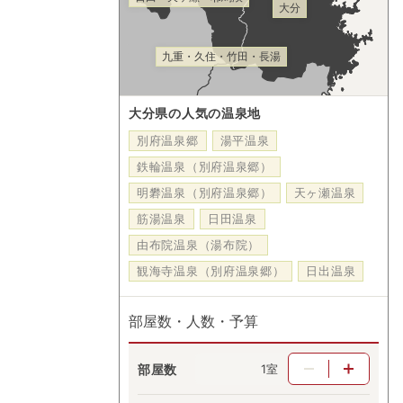
大分
九重・久住・竹田・長湯
大分県の人気の温泉地
別府温泉郷
湯平温泉
鉄輪温泉（別府温泉郷）
明礬温泉（別府温泉郷）
天ヶ瀬温泉
筋湯温泉
日田温泉
由布院温泉（湯布院）
観海寺温泉（別府温泉郷）
日出温泉
部屋数・人数・予算
部屋数
室