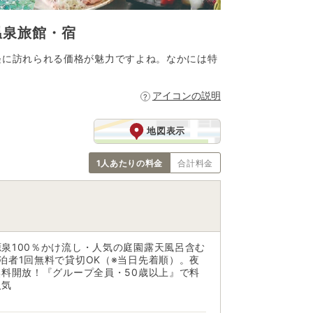
温泉旅館・宿
軽に訪れられる価格が魅力ですよね。なかには特
アイコンの説明
地図表示
1人あたりの料金
合計料金
泉100％かけ流し・人気の庭園露天風呂含む
泊者1回無料で貸切OK（※当日先着順）。夜
無料開放！『グループ全員・50歳以上』で料
人気