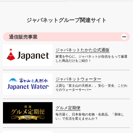
ジャパネットグループ関連サイト
通信販売事業
ジャパネットたかた公式通販
家電を中心に、ジャパネットが自信をもって厳選
した商品だけをご紹介！
ジャパネットウォーター
上質な「富士山の天然水」。安心・安全、こだわ
りのウォーターサーバー
グルメ定期便
毎月届く、日本各地の名物・名産品。「美味し
い」で生活を変えませんか？