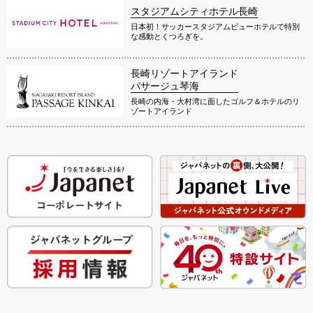
スタジアムシティホテル長崎
日本初！サッカースタジアムビューホテルで特別
な感動とくつろぎを。
長崎リゾートアイランド
パサージュ琴海
長崎の内海・大村湾に面したゴルフ＆ホテルのリ
ゾートアイランド