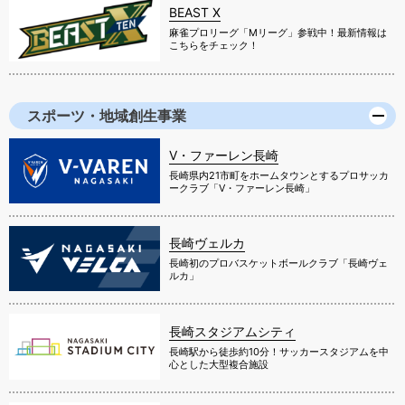
BEAST X
麻雀プロリーグ「Mリーグ」参戦中！最新情報は
こちらをチェック！
スポーツ・地域創生事業
V・ファーレン長崎
長崎県内21市町をホームタウンとするプロサッカ
ークラブ「V・ファーレン長崎」
長崎ヴェルカ
長崎初のプロバスケットボールクラブ「長崎ヴェ
ルカ」
長崎スタジアムシティ
長崎駅から徒歩約10分！サッカースタジアムを中
心とした大型複合施設