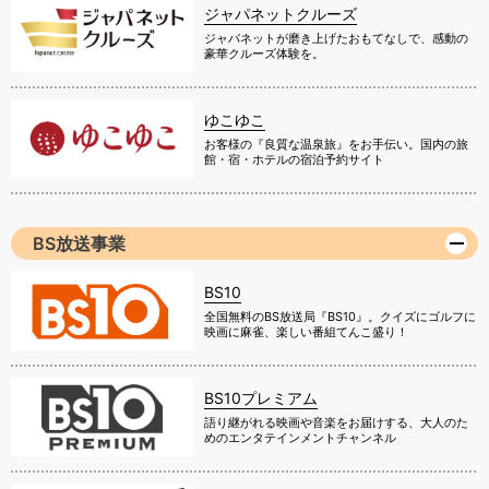
ジャパネットクルーズ
ジャパネットが磨き上げたおもてなしで、感動の
豪華クルーズ体験を。
ゆこゆこ
お客様の『良質な温泉旅』をお手伝い。国内の旅
館・宿・ホテルの宿泊予約サイト
BS放送事業
BS10
全国無料のBS放送局『BS10』。クイズにゴルフに
映画に麻雀、楽しい番組てんこ盛り！
BS10プレミアム
語り継がれる映画や音楽をお届けする、大人のた
めのエンタテインメントチャンネル